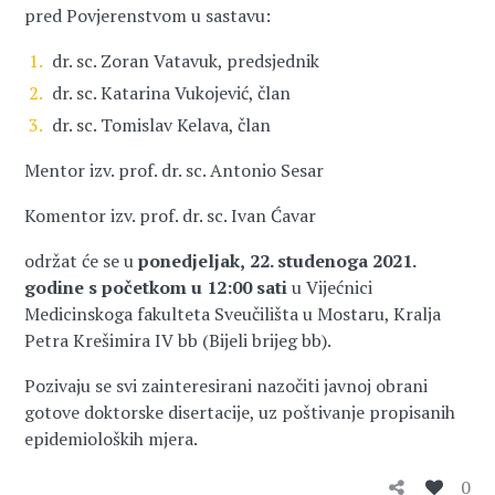
pred Povjerenstvom u sastavu:
dr. sc. Zoran Vatavuk, predsjednik
dr. sc. Katarina Vukojević, član
dr. sc. Tomislav Kelava, član
Mentor izv. prof. dr. sc. Antonio Sesar
Komentor izv. prof. dr. sc. Ivan Ćavar
održat će se u
ponedjeljak,
22. studenoga 2021.
god
ine s početkom u 12:00 sati
u Vijećnici
Medicinskoga fakulteta Sveučilišta u Mostaru, Kralja
Petra Krešimira IV bb (Bijeli brijeg bb).
Pozivaju se svi zainteresirani nazočiti javnoj obrani
gotove doktorske disertacije, uz poštivanje propisanih
epidemioloških mjera.
0