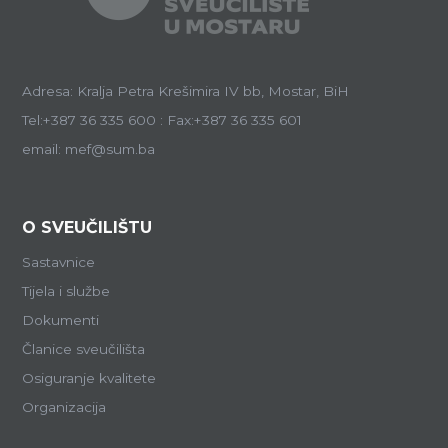
Adresa: Kralja Petra Krešimira IV bb, Mostar, BiH
Tel:+387 36 335 600 : Fax:+387 36 335 601
email: mef@sum.ba
O SVEUČILIŠTU
Sastavnice
Tijela i službe
Dokumenti
Članice sveučilišta
Osiguranje kvalitete
Organizacija