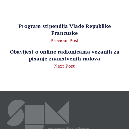
Program stipendija Vlade Republike
Francuske
Previous Post
Obavijest o online radionicama vezanih za
pisanje znanstvenih radova
Next Post