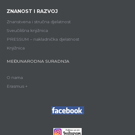
ZNANOST I RAZVOJ
Znanstvena i stručna djelatnost
Sveučilišna knjižnica
PRESSUM – nakladnička djelatnost
Knjižnica
MEĐUNARODNA SURADNJA
O nama
Erasmus +