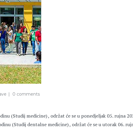
ave
0 comments
dinu (Studij medicine) , održat će se u ponedjeljak 05. rujna 2
godinu (Studij dentalne medicine) , održat će se u utorak 06. ru