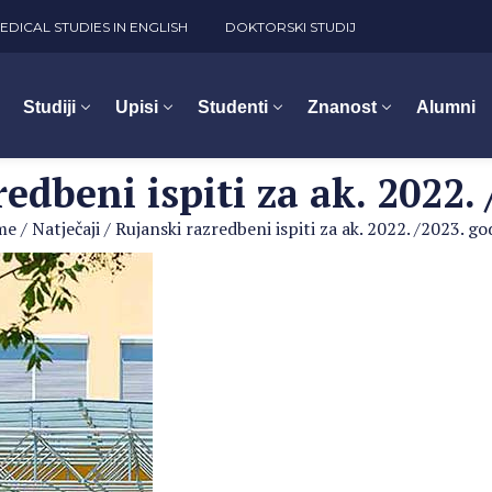
EDICAL STUDIES IN ENGLISH
DOKTORSKI STUDIJ
Studiji
Upisi
Studenti
Znanost
Alumni
edbeni ispiti za ak. 2022.
me
/
Natječaji
/
Rujanski razredbeni ispiti za ak. 2022. /2023. go