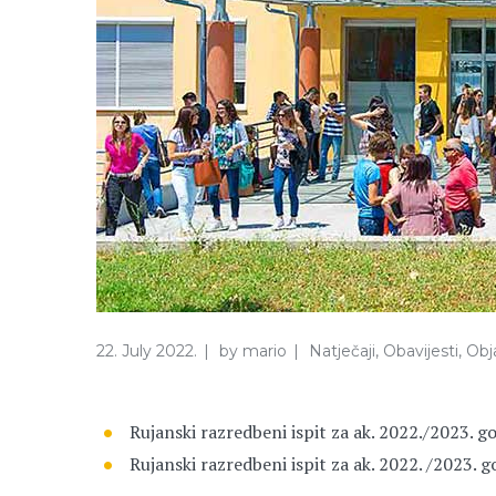
22. July 2022.
by
mario
Natječaji
,
Obavijesti
,
Obj
Rujanski razredbeni ispit za ak. 2022./2023. go
Rujanski razredbeni ispit za ak. 2022. /2023. 