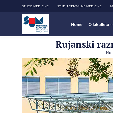
STUDIJ MEDICINE
STUDIJ DENTALNE MEDICINE
M
Home
O fakultetu
Rujanski razr
Ho