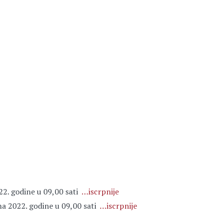
022. godine u 09,00 sati
…iscrpnije
jna 2022. godine u 09,00 sati
…iscrpnije