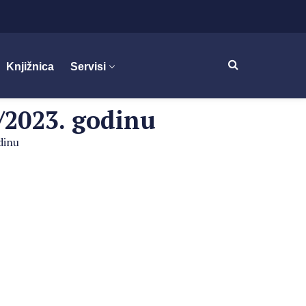
Knjižnica
Servisi
 /2023. godinu
dinu