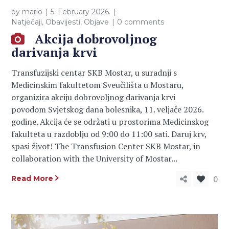
by
mario
5. February 2026.
Natječaji
,
Obavijesti
,
Objave
0 comments
Akcija dobrovoljnog
darivanja krvi
Transfuzijski centar SKB Mostar, u suradnji s
Medicinskim fakultetom Sveučilišta u Mostaru,
organizira akciju dobrovoljnog darivanja krvi
povodom Svjetskog dana bolesnika, 11. veljače 2026.
godine. Akcija će se održati u prostorima Medicinskog
fakulteta u razdoblju od 9:00 do 11:00 sati. Daruj krv,
spasi život! The Transfusion Center SKB Mostar, in
collaboration with the University of Mostar...
0
Read More