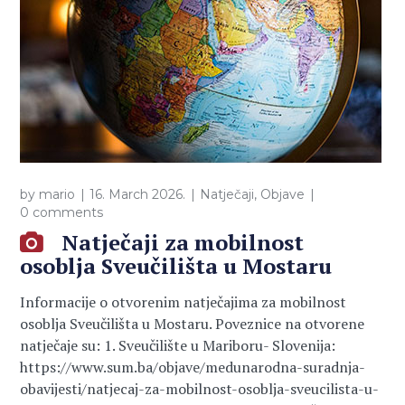
by
mario
16. March 2026.
Natječaji
,
Objave
0 comments
Natječaji za mobilnost
osoblja Sveučilišta u Mostaru
Informacije o otvorenim natječajima za mobilnost
osoblja Sveučilišta u Mostaru. Poveznice na otvorene
natječaje su: 1. Sveučilište u Mariboru- Slovenija:
https://www.sum.ba/objave/medunarodna-suradnja-
obavijesti/natjecaj-za-mobilnost-osoblja-sveucilista-u-