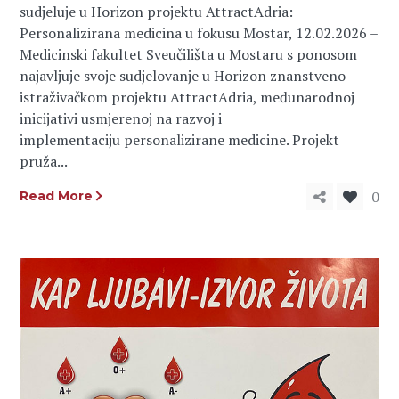
sudjeluje u Horizon projektu AttractAdria:
Personalizirana medicina u fokusu Mostar, 12.02.2026 –
Medicinski fakultet Sveučilišta u Mostaru s ponosom
najavljuje svoje sudjelovanje u Horizon znanstveno-
istraživačkom projektu AttractAdria, međunarodnoj
inicijativi usmjerenoj na razvoj i
implementaciju personalizirane medicine. Projekt
pruža...
0
Read More