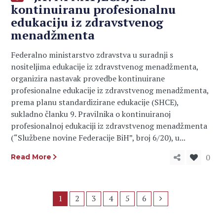
kontinuiranu profesionalnu
edukaciju iz zdravstvenog
menadžmenta
Federalno ministarstvo zdravstva u suradnji s
nositeljima edukacije iz zdravstvenog menadžmenta,
organizira nastavak provedbe kontinuirane
profesionalne edukacije iz zdravstvenog menadžmenta,
prema planu standardizirane edukacije (SHCE),
sukladno članku 9. Pravilnika o kontinuiranoj
profesionalnoj edukaciji iz zdravstvenog menadžmenta
(“Službene novine Federacije BiH”, broj 6/20), u...
0
Read More
1
2
3
4
5
6