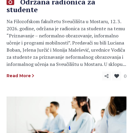
Održana radionica za
studente
Na Filozofskom fakultetu Sveučilišta u Mostaru, 12. 3.
2026. godine, održana je radionica za studente na temu
“Priznavanje – neformalno obrazovanje, informalno
učenje i programi mobilnosti”. Predavači su bili Luciana
Boban, Jelena Jurčić i Monija Malešević, urednice Vodiča
za studente za priznavanje neformalnog obrazovanja i
informalnog učenja na Sveučilištu u Mostaru. U sklopu...
0
Read More