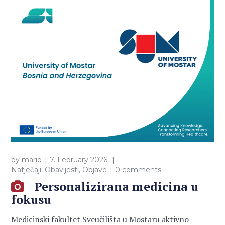
by
mario
7. February 2026.
Natječaji
,
Obavijesti
,
Objave
0 comments
Personalizirana medicina u
fokusu
Medicinski fakultet Sveučilišta u Mostaru aktivno