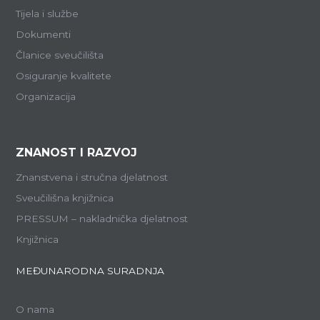
Tijela i službe
Dokumenti
Članice sveučilišta
Osiguranje kvalitete
Organizacija
ZNANOST I RAZVOJ
Znanstvena i stručna djelatnost
Sveučilišna knjižnica
PRESSUM – nakladnička djelatnost
Knjižnica
MEĐUNARODNA SURADNJA
O nama