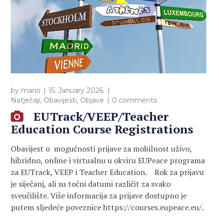
by
mario
15. January 2026.
Natječaji
,
Obavijesti
,
Objave
0 comments
EUTrack/VEEP/Teacher
Education Course Registrations
Obavijest o mogućnosti prijave za mobilnost uživo,
hibridno, online i virtualnu u okviru EUPeace programa
za EUTrack, VEEP i Teacher Education. Rok za prijavu
je siječanj, ali su točni datumi različit za svako
sveučilište. Više informacija za prijave dostupno je
putem sljedeće poveznice https://courses.eupeace.eu/.