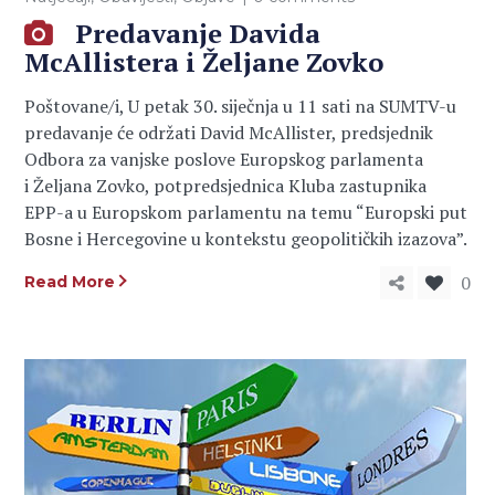
Predavanje Davida
McAllistera i Željane Zovko
Poštovane/i, U petak 30. siječnja u 11 sati na SUMTV-u
predavanje će održati David McAllister, predsjednik
Odbora za vanjske poslove Europskog parlamenta
i Željana Zovko, potpredsjednica Kluba zastupnika
EPP-a u Europskom parlamentu na temu “Europski put
Bosne i Hercegovine u kontekstu geopolitičkih izazova”.
0
Read More