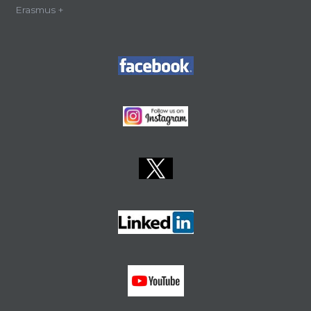
Erasmus +