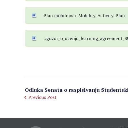
Plan mobilnosti_Mobility_Activity_Plan
Ugovor_o_ucenju_learning_agreement_
Odluka Senata o raspisivanju Studentsk
Previous Post