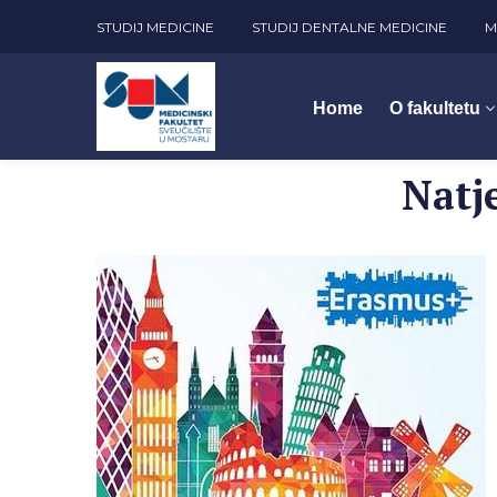
STUDIJ MEDICINE
STUDIJ DENTALNE MEDICINE
M
Home
O fakultetu
Natj