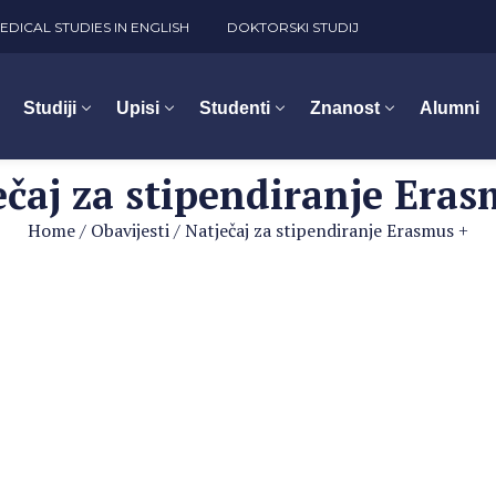
EDICAL STUDIES IN ENGLISH
DOKTORSKI STUDIJ
Studiji
Upisi
Studenti
Znanost
Alumni
ečaj za stipendiranje Eras
Home
/
Obavijesti
/
Natječaj za stipendiranje Erasmus +