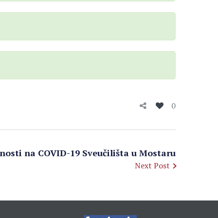
0
rnosti na COVID-19 Sveučilišta u Mostaru
Next Post