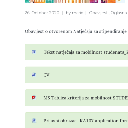
26. October 2020.
by
mario
Obavijesti
,
Oglasna 
Obavijest o otvorenom Natječaju za stipendiranje
Tekst natječaja za mobilnost studenata
CV
MS Tablica kriterija za mobilnost STU
Prijavni obrazac _KA107 application fo