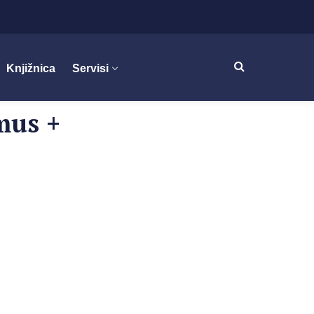
Knjižnica
Servisi
mus +