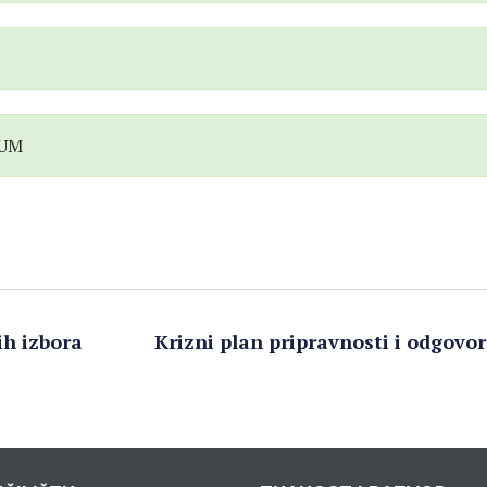
SUM
ih izbora
Krizni plan pripravnosti i odgovo