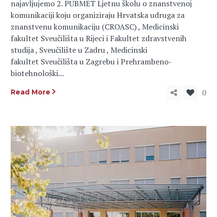
najavljujemo 2. PUBMET Ljetnu školu o znanstvenoj
komunikaciji koju organiziraju Hrvatska udruga za
znanstvenu komunikaciju (CROASC) , Medicinski
fakultet Sveučilišta u Rijeci i Fakultet zdravstvenih
studija , Sveučilište u Zadru , Medicinski
fakultet Sveučilišta u Zagrebu i Prehrambeno-
biotehnološki...
0
Read More