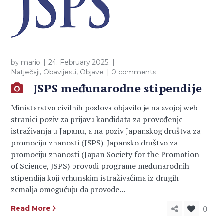
by
mario
24. February 2025.
Natječaji
,
Obavijesti
,
Objave
0 comments
JSPS međunarodne stipendije
Ministarstvo civilnih poslova objavilo je na svojoj web
stranici poziv za prijavu kandidata za provođenje
istraživanja u Japanu, a na poziv Japanskog društva za
promociju znanosti (JSPS). Japansko društvo za
promociju znanosti (Japan Society for the Promotion
of Science, JSPS) provodi programe međunarodnih
stipendija koji vrhunskim istraživačima iz drugih
zemalja omogućuju da provode...
0
Read More