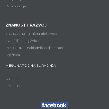
Organizacija
ZNANOST I RAZVOJ
Znanstvena i stručna djelatnost
Sveučilišna knjižnica
PRESSUM – nakladnička djelatnost
Knjižnica
MEĐUNARODNA SURADNJA
O nama
Erasmus +