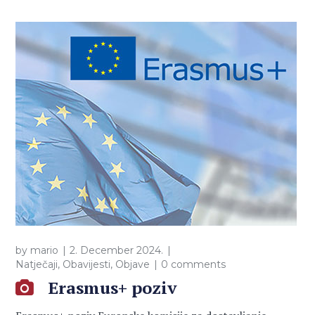
by
mario
2. December 2024.
Natječaji
,
Obavijesti
,
Objave
0 comments
Erasmus+ poziv