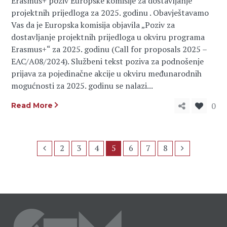
Erasmus+ poziv Europske komisije za dostavljanje
projektnih prijedloga za 2025. godinu . Obavještavamo
Vas da je Europska komisija objavila „Poziv za
dostavljanje projektnih prijedloga u okviru programa
Erasmus+“ za 2025. godinu (Call for proposals 2025 –
EAC/A08/2024). Službeni tekst poziva za podnošenje
prijava za pojedinačne akcije u okviru međunarodnih
mogućnosti za 2025. godinu se nalazi...
0
Read More
2
3
4
5
6
7
8