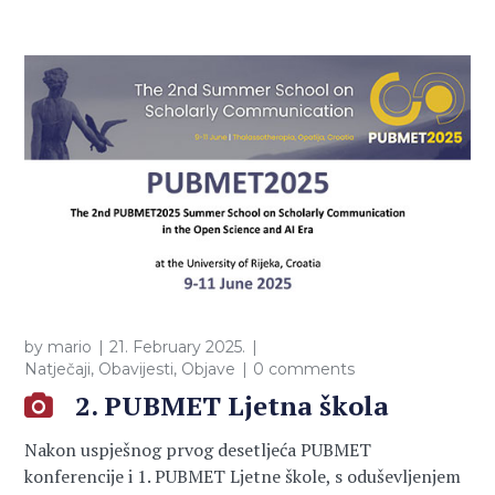
by
mario
21. February 2025.
Natječaji
,
Obavijesti
,
Objave
0 comments
2. PUBMET Ljetna škola
Nakon uspješnog prvog desetljeća PUBMET
konferencije i 1. PUBMET Ljetne škole, s oduševljenjem