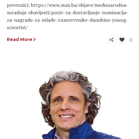
poveznici: https://www.sum.ba/objave/medunarodna-
suradnja-obavijesti/poziv-za-dostavljanje-nominacija-
za-nagradu-za-mlade-znanstvenike-danubius-young-
scientist/
0
Read More