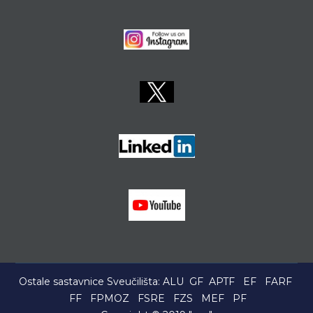
Ostale sastavnice Sveučilišta:
ALU
GF
APTF
EF
FARF
FF
FPMOZ
FSRE
FZS
MEF
PF