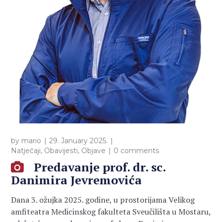
by
mario
29. January 2025.
Natječaji
,
Obavijesti
,
Objave
0 comments
Predavanje prof. dr. sc.
Danimira Jevremovića
Dana 3. ožujka 2025. godine, u prostorijama Velikog
amfiteatra Medicinskog fakulteta Sveučilišta u Mostaru,