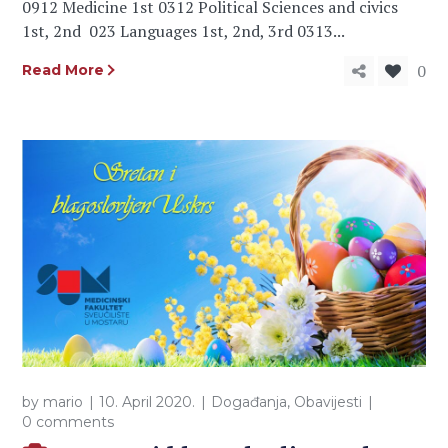
0912 Medicine 1st 0312 Political Sciences and civics
1st, 2nd 023 Languages 1st, 2nd, 3rd 0313...
0
Read More
by
mario
10. April 2020.
Događanja
,
Obavijesti
0 comments