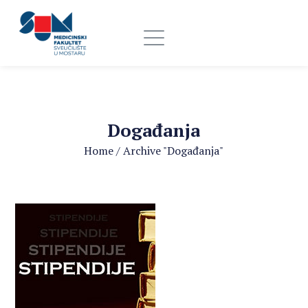
Događanja
Home
/
Archive "Događanja"