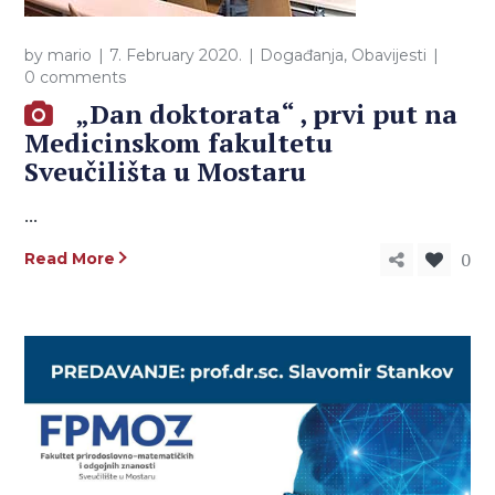
by
mario
7. February 2020.
Događanja
,
Obavijesti
0 comments
„Dan doktorata“ , prvi put na
Medicinskom fakultetu
Sveučilišta u Mostaru
...
0
Read More