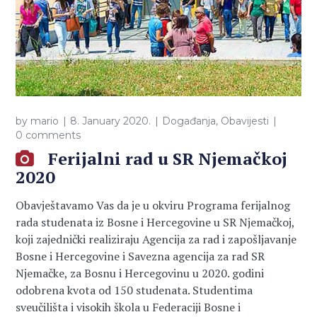
by
mario
8. January 2020.
Događanja
,
Obavijesti
0 comments
Ferijalni rad u SR Njemačkoj
2020
Obavještavamo Vas da je u okviru Programa ferijalnog
rada studenata iz Bosne i Hercegovine u SR Njemačkoj,
koji zajednički realiziraju Agencija za rad i zapošljavanje
Bosne i Hercegovine i Savezna agencija za rad SR
Njemačke, za Bosnu i Hercegovinu u 2020. godini
odobrena kvota od 150 studenata. Studentima
sveučilišta i visokih škola u Federaciji Bosne i