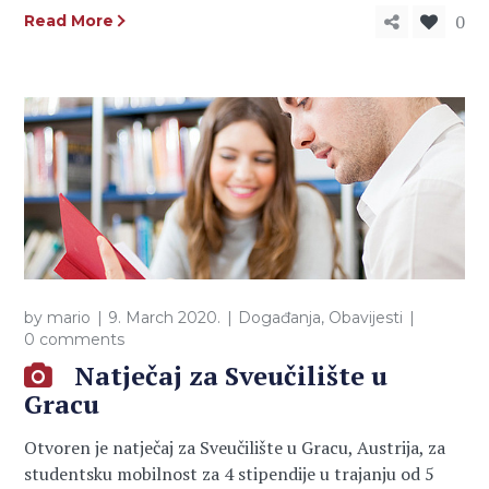
0
Read More
by
mario
9. March 2020.
Događanja
,
Obavijesti
0 comments
Natječaj za Sveučilište u
Gracu
Otvoren je natječaj za Sveučilište u Gracu, Austrija, za
studentsku mobilnost za 4 stipendije u trajanju od 5