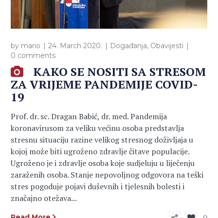
by
mario
24. March 2020.
Događanja
,
Obavijesti
0 comments
KAKO SE NOSITI SA STRESOM
ZA VRIJEME PANDEMIJE COVID-
19
Prof. dr. sc. Dragan Babić, dr. med. Pandemija
koronavirusom za veliku većinu osoba predstavlja
stresnu situaciju razine velikog stresnog doživljaja u
kojoj može biti ugroženo zdravlje čitave populacije.
Ugroženo je i zdravlje osoba koje sudjeluju u liječenju
zaraženih osoba. Stanje nepovoljnog odgovora na teški
stres pogoduje pojavi duševnih i tjelesnih bolesti i
značajno otežava...
0
Read More