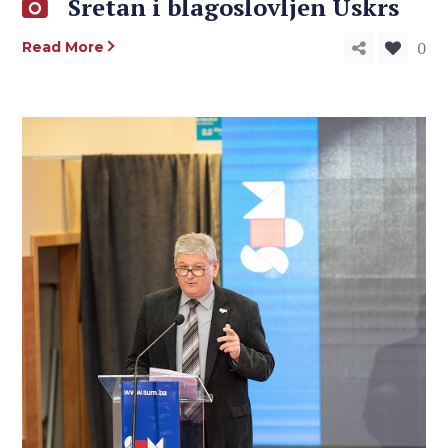
Sretan i blagoslovljen Uskrs
0
Read More