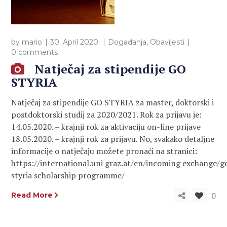
by
mario
30. April 2020.
Događanja
,
Obavijesti
0 comments
Natječaj za stipendije GO
STYRIA
Natječaj za stipendije GO STYRIA za master, doktorski i
postdoktorski studij za 2020/2021. Rok za prijavu je:
14.05.2020. – krajnji rok za aktivaciju on-line prijave
18.05.2020. – krajnji rok za prijavu. No, svakako detaljne
informacije o natječaju možete pronaći na stranici:
https://international.uni graz.at/en/incoming exchange/g
styria scholarship programme/
0
Read More