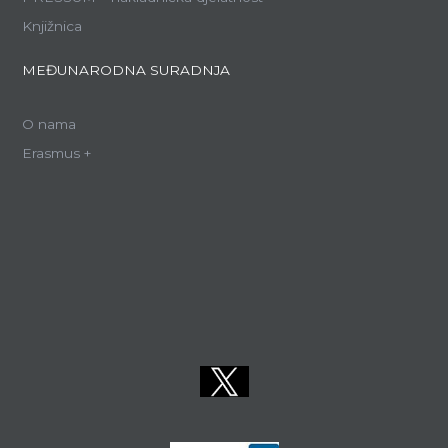
Knjižnica
MEĐUNARODNA SURADNJA
O nama
Erasmus +