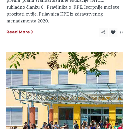
prema planu standardizirane edukacije (SHCE)
sukladno članku 6. Pravilnika o KPE. Iscrpnije možete
pročitati ovdje. Prijavnica KPE iz zdravstvenog
menadzmenta 2020.
0
Read More