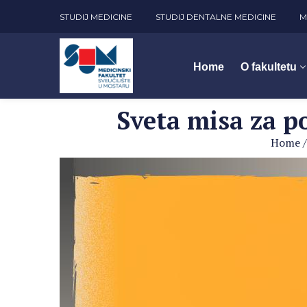
STUDIJ MEDICINE
STUDIJ DENTALNE MEDICINE
M
Home
O fakultetu
Sveta misa za p
Home