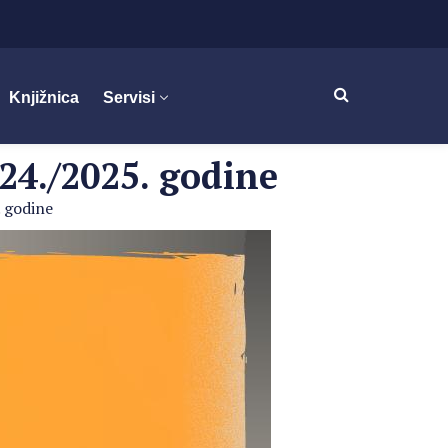
Knjižnica
Servisi
24./2025. godine
 godine