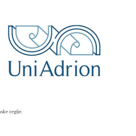
ke regije.