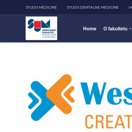
STUDIJ MEDICINE
STUDIJ DENTALNE MEDICINE
M
Home
O fakultetu