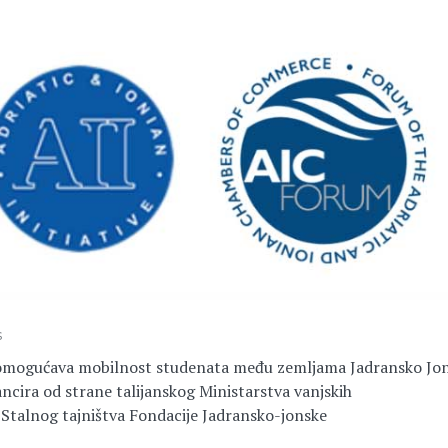
s
omogućava mobilnost studenata među zemljama Jadransko Jons
ncira od strane talijanskog Ministarstva vanjskih
Stalnog tajništva Fondacije Jadransko-jonske