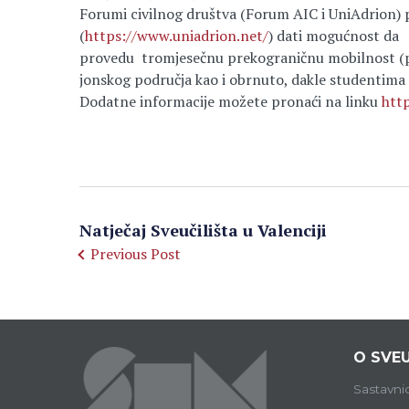
Forumi civilnog društva (Forum AIC i UniAdrion) p
(
https://www.uniadrion.net/
) dati mogućnost da
provedu tromjesečnu prekograničnu mobilnost (p
jonskog područja kao i obrnuto, dakle studentima 
Dodatne informacije možete pronaći na linku
htt
Natječaj Sveučilišta u Valenciji
Previous Post
O SVEU
Sastavni