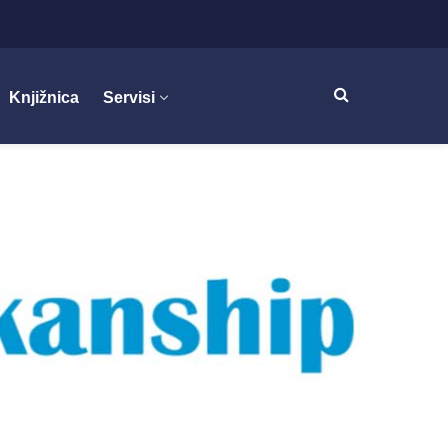
Knjižnica
Servisi