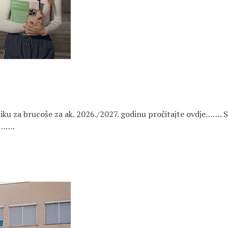
iku za brucoše za ak. 2026./2027. godinu pročitajte ovdje……. 
e…….