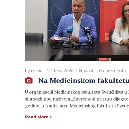
by
mario
27. May 2026.
Novosti
0 comments
Na Medicinskom fakultetu 
U organizaciji Medicinskog fakulteta Sveučilišta 
simpozij pod nazivom „Suvremeni pristup dijagnostic
godine, u Amfiteatru Medicinskog fakulteta Sveučil
Read More