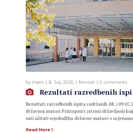
by
mario
8. July 2026.
Novosti
0 comments
Rezultati razredbenih ispit
Rezultati razredbenih ispita (održanih 08. i 09.07
državnoj maturi Pristupnici (strani državljani) koj
sati učitati svjedodžbu državne mature s ocjenama
Read More