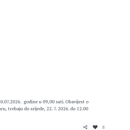
0.07.2026. godine u 09,00 sati. Obavijest o
u, trebaju do srijede, 22. 7. 2026. do 12.00
8