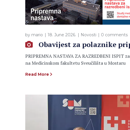
by
mario
18. June 2026.
Novosti
0 comments
Obavijest za polaznike pr
PRIPREMNA NASTAVA ZA RAZREDBENI ISPIT za stu
na Medicinskom fakultetu Sveučilišta u Mostaru
Read More