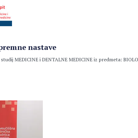
ipremne nastave
dij MEDICINE i DENTALNE MEDICINE iz predmeta: BIOLOGIJA 