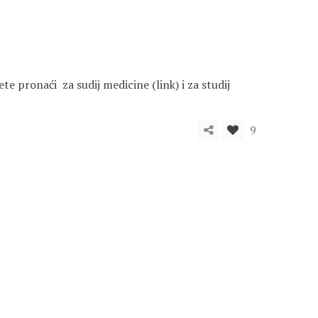
te pronaći za sudij medicine (link) i za studij
9