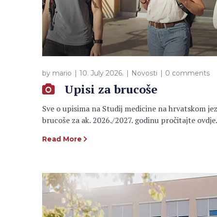
by
mario
10. July 2026.
Novosti
0 comments
Upisi za brucoše
Sve o upisima na Studij medicine na hrvatskom jez
brucoše za ak. 2026./2027. godinu pročitajte ovdj
Read More