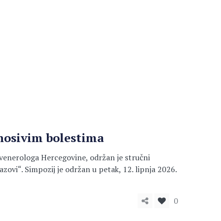
nosivim bolestima
ovenerologa Hercegovine, održan je stručni
zovi“. Simpozij je održan u petak, 12. lipnja 2026.
0