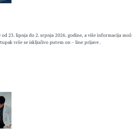
od 23. lipnja do 2. srpnja 2026. godine, a više informacija može
upak vrše se isključivo putem on – line prijave .