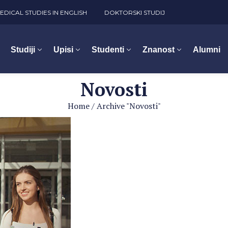
EDICAL STUDIES IN ENGLISH
DOKTORSKI STUDIJ
Studiji
Upisi
Studenti
Znanost
Alumni
Novosti
Home
/
Archive "Novosti"