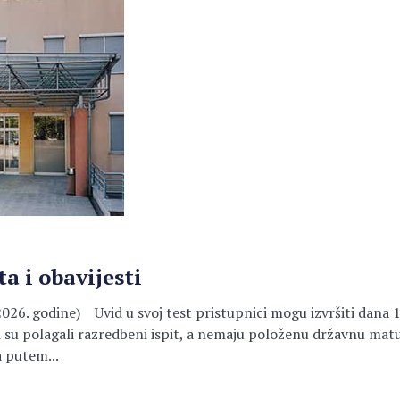
a i obavijesti
.2026. godine) Uvid u svoj test pristupnici mogu izvršiti dana 1
i su polagali razredbeni ispit, a nemaju položenu državnu matur
 putem...