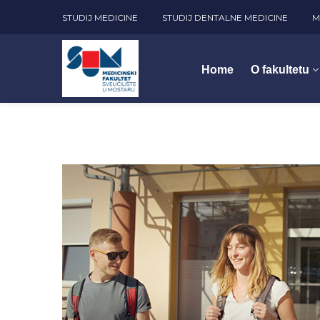
STUDIJ MEDICINE
STUDIJ DENTALNE MEDICINE
M
Home
O fakultetu