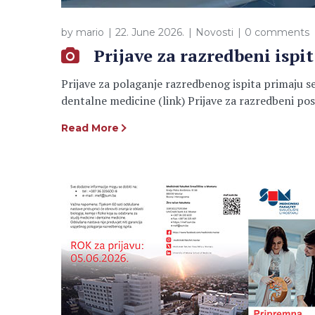
by
mario
22. June 2026.
Novosti
0 comments
Prijave za razredbeni ispit
Prijave za polaganje razredbenog ispita primaju se 
dentalne medicine (link) Prijave za razredbeni post
Read More