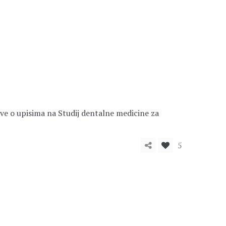
Sve o upisima na Studij dentalne medicine za
5