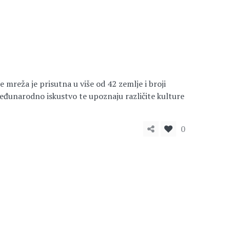
reža je prisutna u više od 42 zemlje i broji
đunarodno iskustvo te upoznaju različite kulture
0