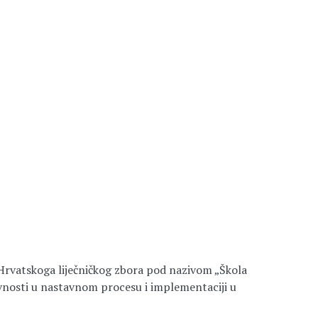
Hrvatskoga liječničkog zbora pod nazivom „Škola
ivnosti u nastavnom procesu i implementaciji u