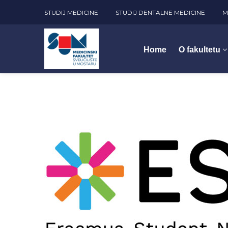
STUDIJ MEDICINE
STUDIJ DENTALNE MEDICINE
M
Home
O fakultetu