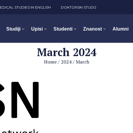
EDICAL STUDIES IN ENGLISH
DOKTORSKI STUDIJ
Studiji
Upisi
Studenti
Znanost
Alumni
March 2024
Home
/
2024
/
March