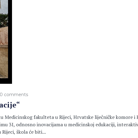
0 comments
acije“
Medicinskog fakulteta u Rijeci, Hrvatske liječničke komore i 
nimu 3I, odnosno inovacijama u medicinskoj edukaciji, interakt
ijeci, škola će biti...