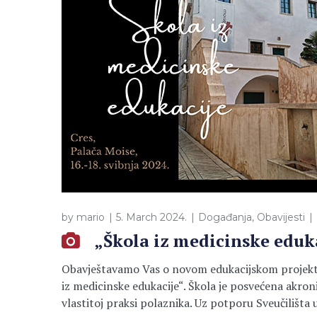
by
mario
5. March 2024.
Događanja
,
Obavijesti
„Škola iz medicinske eduk
Obavještavamo Vas o novom edukacijskom projektu 
iz medicinske edukacije“. Škola je posvećena akro
vlastitoj praksi polaznika. Uz potporu Sveučilišta u R