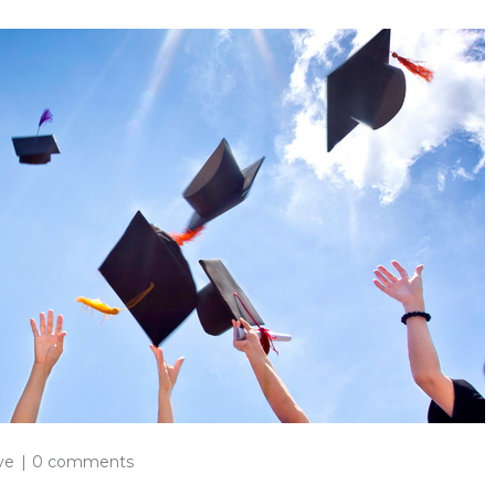
ve
0 comments