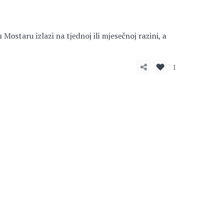
ostaru izlazi na tjednoj ili mjesečnoj razini, a
1