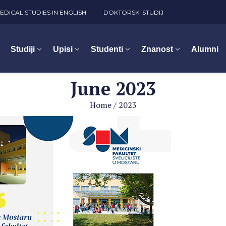
EDICAL STUDIES IN ENGLISH
DOKTORSKI STUDIJ
Studiji
Upisi
Studenti
Znanost
Alumni
June 2023
Home
/
2023