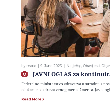
by
mario
9. June 2023.
Natječaji
,
Obavijesti
,
Obja
JAVNI OGLAS za kontinuir
Federalno ministarstvo zdravstva u suradnji s no
edukacije iz zdravstvenog menadžmenta. Javni ogl
Read More