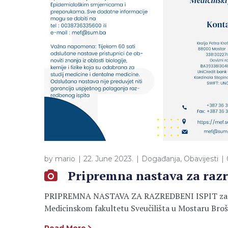
by
mario
22. June 2023.
Događanja
,
Obavijesti
Pripremna nastava za razr
PRIPREMNA NASTAVA ZA RAZREDBENI ISPIT za stu
Medicinskom fakultetu Sveučilišta u Mostaru Bro