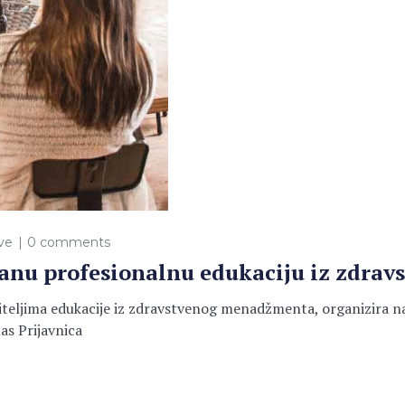
ve
0 comments
anu profesionalnu edukaciju iz zdra
siteljima edukacije iz zdravstvenog menadžmenta, organizira 
as Prijavnica