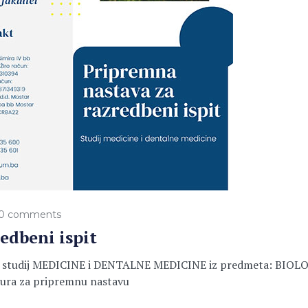
0 comments
edbeni ispit
dij MEDICINE i DENTALNE MEDICINE iz predmeta: BIOLOGIJA 
šura za pripremnu nastavu