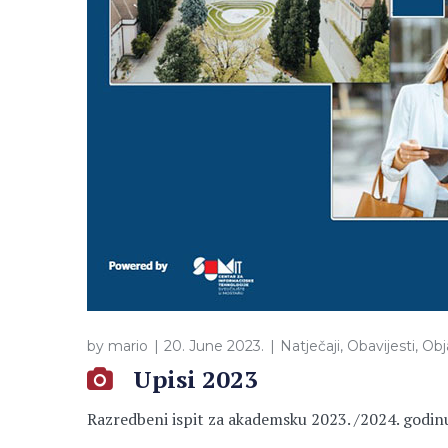
by
mario
20. June 2023.
Natječaji
,
Obavijesti
,
Obj
Upisi 2023
Razredbeni ispit za akademsku 2023. /2024. godin