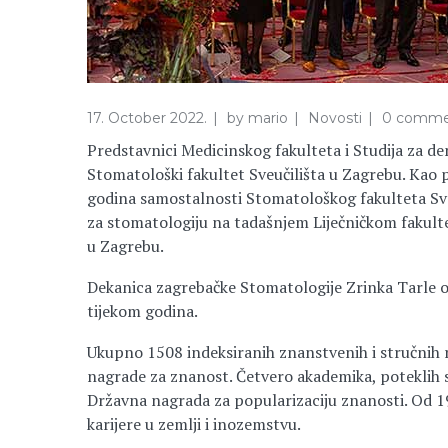
17. October 2022.
by
mario
Novosti
0 comme
Predstavnici Medicinskog fakulteta i Studija za de
Stomatološki fakultet Sveučilišta u Zagrebu. Kao p
godina samostalnosti Stomatološkog fakulteta Sve
za stomatologiju na tadašnjem Liječničkom fakult
u Zagrebu.
Dekanica zagrebačke Stomatologije Zrinka Tarle ov
tijekom godina.
Ukupno 1508 indeksiranih znanstvenih i stručnih ra
nagrade za znanost. Četvero akademika, poteklih 
Državna nagrada za popularizaciju znanosti. Od 19
karijere u zemlji i inozemstvu.