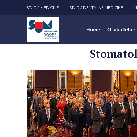
STUDIJ MEDICINE
STUDIJ DENTALNE MEDICINE
M
Home
O fakultetu
Stomatol