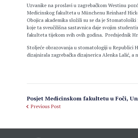
Uzvanike na proslavi u zagrebačkom Westinu pozd
Medicinskog fakulteta u Münchenu Reinhard Hicke
Obojica akademika složili su se da je Stomatološki
koje ta sveučilišna sastavnica daje svojim studen
fakulteta tijekom svih ovih godina. Predsjednik Hr
Stoljeće obrazovanja u stomatologiji u Republici H
dizajnirala zagrebačka dizajnerica Alenka Lalić, a
Posjet Medicinskom fakultetu u Foči, Un
Previous Post