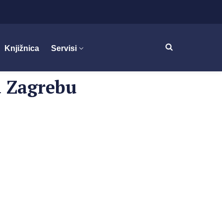
Knjižnica
Servisi
u Zagrebu