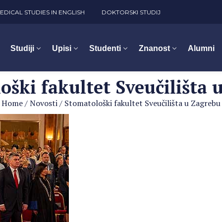
EDICAL STUDIES IN ENGLISH
DOKTORSKI STUDIJ
Studiji
Upisi
Studenti
Znanost
Alumni
oški fakultet Sveučilišta 
Home
/
Novosti
/
Stomatološki fakultet Sveučilišta u Zagrebu