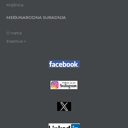
Knjižnica
MEĐUNARODNA SURADNJA
O nama
Erasmus +