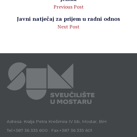
Previous Post
Javni natječaj za prijem u radni odnos
Next Post
Adresa: Kralja Petra Krešimira IV bb, Mostar, BiH
Tel:+387 36 335 600 : Fax:+387 36 335 601