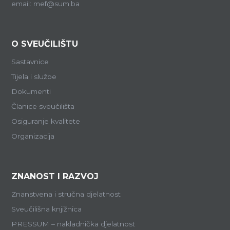
email: mef@sum.ba
O SVEUČILIŠTU
Sastavnice
Tijela i službe
Dokumenti
Članice sveučilišta
Osiguranje kvalitete
Organizacija
ZNANOST I RAZVOJ
Znanstvena i stručna djelatnost
Sveučilišna knjižnica
PRESSUM – nakladnička djelatnost