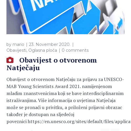
by
mario
23. November 2020.
Obavijesti
,
Oglasna ploča
0 comments
Obavijest o otvorenom
Natječaju
Obavijest o otvorenom Natječaju za prijavu za UNESCO-
MAB Young Scientists Award 2021. namijenjenom
mladim znanstvenicima koji se bave interdisciplinarnim
istraživanjima. Više informacija o uvjetima Natječaja
može se pronaći u privitku, a priloženi prijavni obrazac
također je dostupan na sljedećoj
poveznici https://en.unesco.org/sites/default/files/appli