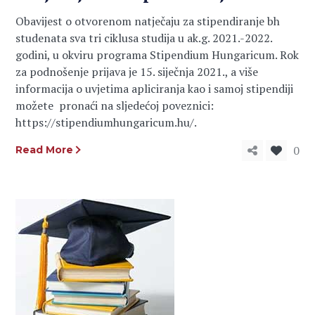
Obavijest o otvorenom natječaju za stipendiranje bh
studenata sva tri ciklusa studija u ak.g. 2021.-2022.
godini, u okviru programa Stipendium Hungaricum. Rok
za podnošenje prijava je 15. siječnja 2021., a više
informacija o uvjetima apliciranja kao i samoj stipendiji
možete pronaći na sljedećoj poveznici:
https://stipendiumhungaricum.hu/.
0
Read More