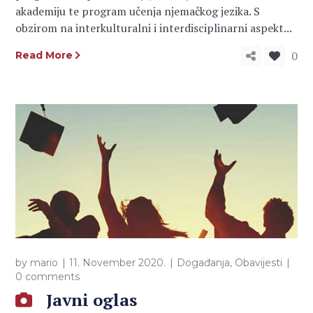
akademiju te program učenja njemačkog jezika. S
obzirom na interkulturalni i interdisciplinarni aspekt...
0
Read More
by
mario
11. November 2020.
Događanja
,
Obavijesti
0 comments
Javni oglas