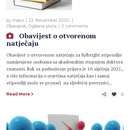
by
mario
23. November 2020.
Obavijesti
,
Oglasna ploča
0 comments
Obavijest o otvorenom
natječaju
Obavijest o otvorenom natječaju za fulbright stipendije
namijenjene osobama sa akademskim stupnjem doktora
znanosti. Rok za podnošenje prijava je 10. siječnja 2021.,
a više informacija o uvjetima natječaja kao i samoj
stipendiji može se pronaći na sljedećoj poveznici...
0
Read More