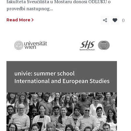
fakulteta Sveučilišta u Mostaru donosi ODLUKU o
provedbi nastupnog...
0
Read More