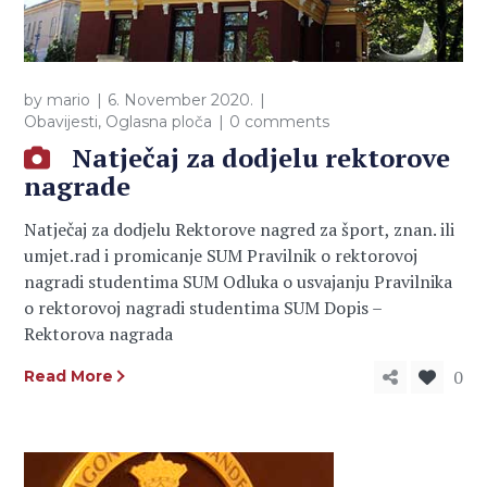
by
mario
6. November 2020.
Obavijesti
,
Oglasna ploča
0 comments
Natječaj za dodjelu rektorove
nagrade
Natječaj za dodjelu Rektorove nagred za šport, znan. ili
umjet.rad i promicanje SUM Pravilnik o rektorovoj
nagradi studentima SUM Odluka o usvajanju Pravilnika
o rektorovoj nagradi studentima SUM Dopis –
Rektorova nagrada
0
Read More