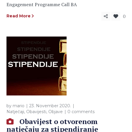
Engagement Programme Call BA
0
Read More
by
mario
23. November 2020.
Natječaji
,
Obavijesti
,
Objave
0 comments
Obavijest o otvorenom
natječaju za stipendiranje