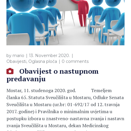
by
mario
13. November 2020.
Obavijesti
,
Oglasna ploča
0 comments
Obavijest o nastupnom
predavanju
Mostar, 11. studenoga 2020. god. Temeljem
članka 65. Statuta Sveučilišta u Mostaru, Odluke Senata
Sveučilišta u Mostaru (ur.br: 01-692/17 od 12. travnja
2017. godine) i Pravilnika o minimalnim uvjetima u
postupku izbora u znastveno-nastavna zvanja i nastavn
zvanja Sveučilišta u Mostaru, dekan Medicinskog