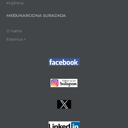
Knjižnica
MEĐUNARODNA SURADNJA
O nama
Erasmus +