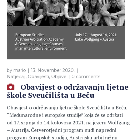
by
mario
13. November 2020.
Natječaji
,
Obavijesti
,
Objave
0 comments
Obavijest o održavanju ljetne
škole Sveučilišta u Beču
Obavijest o održavanju ljetne škole Sveučilišta u Beču,
“Međunarodne i europske studije” koja će se održati
od 17. srpnja do 14. kolovoza 2021. na jezeru Wolfgang
– Austrija. Četverotjedni program nudi napredni
program Europskih studija, Austrijsku arbitražnu