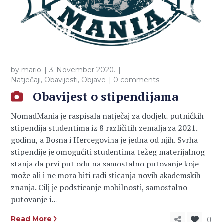
by
mario
3. November 2020.
Natječaji
,
Obavijesti
,
Objave
0 comments
Obavijest o stipendijama
NomadMania je raspisala natječaj za dodjelu putničkih
stipendija studentima iz 8 različitih zemalja za 2021.
godinu, a Bosna i Hercegovina je jedna od njih. Svrha
stipendije je omogućiti studentima težeg materijalnog
stanja da prvi put odu na samostalno putovanje koje
može ali i ne mora biti radi sticanja novih akademskih
znanja. Cilj je podsticanje mobilnosti, samostalno
putovanje i...
0
Read More