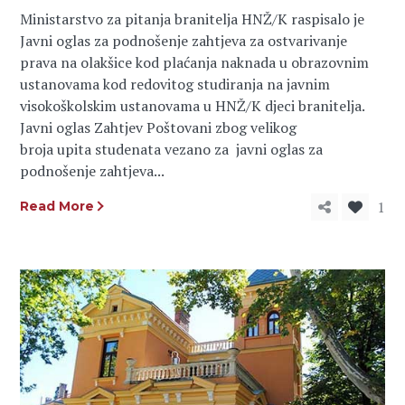
Ministarstvo za pitanja branitelja HNŽ/K raspisalo je
Javni oglas za podnošenje zahtjeva za ostvarivanje
prava na olakšice kod plaćanja naknada u obrazovnim
ustanovama kod redovitog studiranja na javnim
visokoškolskim ustanovama u HNŽ/K djeci branitelja.
Javni oglas Zahtjev Poštovani zbog velikog
broja upita studenata vezano za javni oglas za
podnošenje zahtjeva...
1
Read More