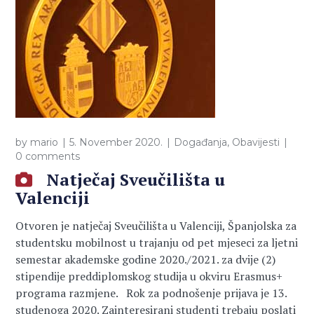
by
mario
5. November 2020.
Događanja
,
Obavijesti
0 comments
Natječaj Sveučilišta u
Valenciji
Otvoren je natječaj Sveučilišta u Valenciji, Španjolska za
studentsku mobilnost u trajanju od pet mjeseci za ljetni
semestar akademske godine 2020./2021. za dvije (2)
stipendije preddiplomskog studija u okviru Erasmus+
programa razmjene. Rok za podnošenje prijava je 13.
studenoga 2020. Zainteresirani studenti trebaju poslati