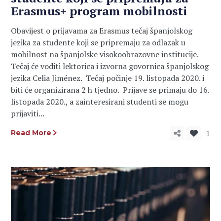
Erasmus+ program mobilnosti
Obavijest o prijavama za Erasmus tečaj španjolskog
jezika za studente koji se pripremaju za odlazak u
mobilnost na španjolske visokoobrazovne institucije.
Tečaj će voditi lektorica i izvorna govornica španjolskog
jezika Celia Jiménez. Tečaj počinje 19. listopada 2020. i
biti će organizirana 2 h tjedno. Prijave se primaju do 16.
listopada 2020., a zainteresirani studenti se mogu
prijaviti...
1
Read More