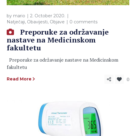
by
mario
2. October 2020.
Natječaji
,
Obavijesti
,
Objave
0 comments
Preporuke za održavanje
nastave na Medicinskom
fakultetu
Preporuke za održavanje nastave na Medicinskom
fakultetu
0
Read More