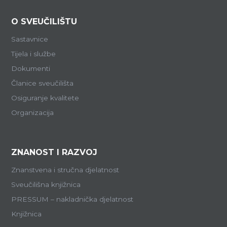
O SVEUČILIŠTU
Sastavnice
Tijela i službe
Dokumenti
Članice sveučilišta
Osiguranje kvalitete
Organizacija
ZNANOST I RAZVOJ
Znanstvena i stručna djelatnost
Sveučilišna knjižnica
PRESSUM – nakladnička djelatnost
Knjižnica