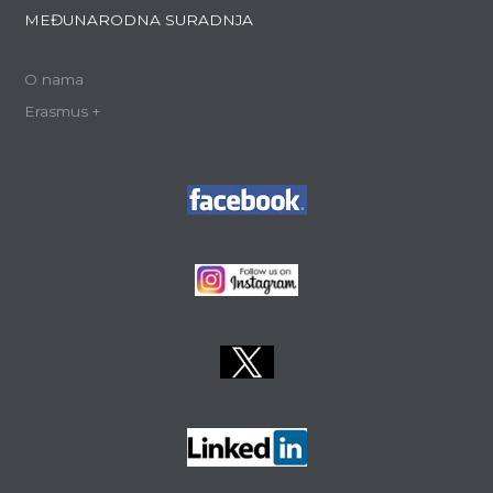
MEĐUNARODNA SURADNJA
O nama
Erasmus +