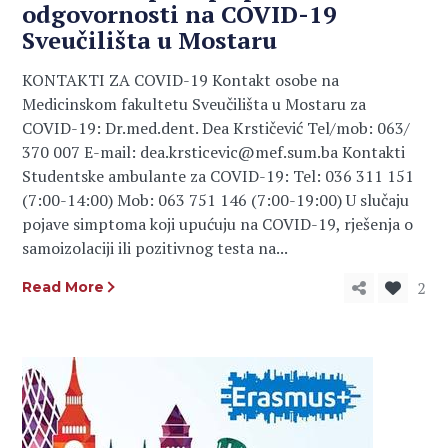
odgovornosti na COVID-19
Sveučilišta u Mostaru
KONTAKTI ZA COVID-19 Kontakt osobe na
Medicinskom fakultetu Sveučilišta u Mostaru za
COVID-19: Dr.med.dent. Dea Krstičević Tel/mob: 063/
370 007 E-mail: dea.krsticevic@mef.sum.ba Kontakti
Studentske ambulante za COVID-19: Tel: 036 311 151
(7:00-14:00) Mob: 063 751 146 (7:00-19:00) U slučaju
pojave simptoma koji upućuju na COVID-19, rješenja o
samoizolaciji ili pozitivnog testa na...
2
Read More