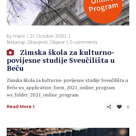
by
mario
21. October 2020.
Natječaji
,
Obavijesti
,
Objave
0 comments
Zimska škola za kulturno-
povijesne studije Sveučilišta u
Beču
Zimska škola za kulturno-povijesne studije Sveučilišta u
Beču ws_application_form_2021_online_program
ws_folder_2021_online_program
0
Read More