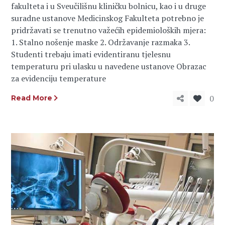
fakulteta i u Sveučilišnu kliničku bolnicu, kao i u druge
suradne ustanove Medicinskog Fakulteta potrebno je
pridržavati se trenutno važećih epidemioloških mjera:
1. Stalno nošenje maske 2. Održavanje razmaka 3.
Studenti trebaju imati evidentiranu tjelesnu
temperaturu pri ulasku u navedene ustanove Obrazac
za evidenciju temperature
0
Read More