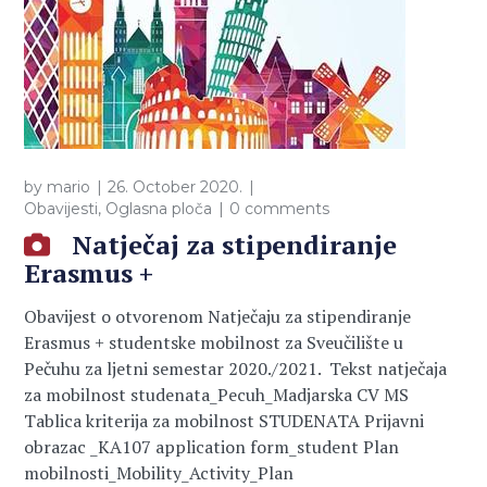
by
mario
26. October 2020.
Obavijesti
,
Oglasna ploča
0 comments
Natječaj za stipendiranje
Erasmus +
Obavijest o otvorenom Natječaju za stipendiranje
Erasmus + studentske mobilnost za Sveučilište u
Pečuhu za ljetni semestar 2020./2021. Tekst natječaja
za mobilnost studenata_Pecuh_Madjarska CV MS
Tablica kriterija za mobilnost STUDENATA Prijavni
obrazac _KA107 application form_student Plan
mobilnosti_Mobility_Activity_Plan