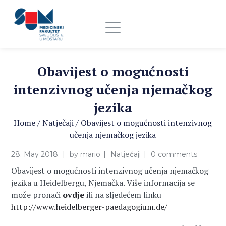
Obavijest o mogućnosti
intenzivnog učenja njemačkog
jezika
Home
/
Natječaji
/
Obavijest o mogućnosti intenzivnog
učenja njemačkog jezika
28. May 2018.
by
mario
Natječaji
0 comments
Obavijest o mogućnosti intenzivnog učenja njemačkog
jezika u Heidelbergu, Njemačka. Više informacija se
može pronaći
ovdje
ili na sljedećem linku
http://www.heidelberger-paedagogium.de/