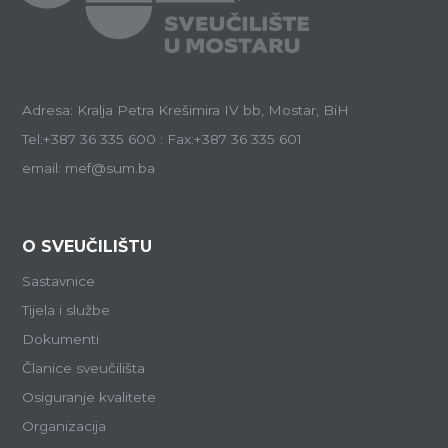
Adresa: Kralja Petra Krešimira IV bb, Mostar, BiH
Tel:+387 36 335 600 : Fax:+387 36 335 601
email: mef@sum.ba
O SVEUČILIŠTU
Sastavnice
Tijela i službe
Dokumenti
Članice sveučilišta
Osiguranje kvalitete
Organizacija