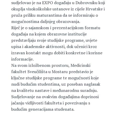
sudjelovao je na EXPO događaju u Dubrovniku koji
okuplja visokoškolske ustanove iz cijele Hrvatske i
pruža priliku maturantima da se informiraju o
mogućnostima daljnjeg obrazovanja.
Riječ je o sajamskom i prezentacijskom formatu
događaja na kojem obrazovne institucije
predstavljaju svoje studijske programe, uvjete
upisa i akademske aktivnosti, dok učenici kroz
izravan kontakt mogu dobiti konkretne i korisne
informacije.
Na svom izložbenom prostoru, Medicinski
fakultet Sveučilišta u Mostaru predstavio je
ključne studijske programe te mogućnosti koje
nudi budućim studentima, uz poseban naglasak
na kvalitetu nastave i međunarodnu suradnju.
Sudjelovanje na ovakvim događajima doprinosi
jačanju vidljivosti fakulteta i povezivanju s
budućim generacijama studenata.