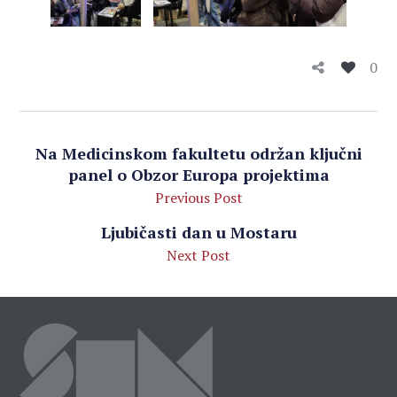
0
Na Medicinskom fakultetu održan ključni
panel o Obzor Europa projektima
Previous Post
Ljubičasti dan u Mostaru
Next Post