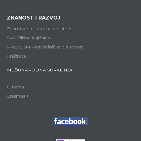
ZNANOST I RAZVOJ
Znanstvena i stručna djelatnost
Sveučilišna knjižnica
PRESSUM – nakladnička djelatnost
Knjižnica
MEĐUNARODNA SURADNJA
O nama
Erasmus +