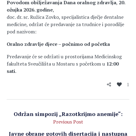
Povodom obilježavanja Dana oralnog zdravlja
,
20.
ožujka 2026. godine
,
doc. dr. sc. Ružica Zovko, specijalistica dječje dentalne
medicine, održat će predavanje za trudnice i porodilje
pod nazivom:
Oralno zdravlje djece – počnimo od početka
Predavanje će se održati u prostorijama Medicinskog
fakulteta Sveučilišta u Mostaru s početkom u
12:00
sati
.
1
Održan simpozij „Razotkrijmo anemije“:
Previous Post
Javne obrane gotovih disertacija i nastupna