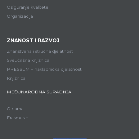
Osiguranje kvalitete
Organizacija
ZNANOST I RAZVOJ
Znanstvena i stručna djelatnost
Sveučilišna knjižnica
PRESSUM – nakladnička djelatnost
Knjižnica
MEĐUNARODNA SURADNJA
O nama
Erasmus +