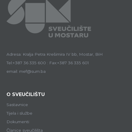
Adresa: Kralja Petra Krešimira IV bb, Mostar, BiH
Tel:+387 36 335 600 : Fax:+387 36 335 601
email: mef@sum.ba
O SVEUČILIŠTU
Sastavnice
Tijela i službe
Dokumenti
Članice sveučilišta