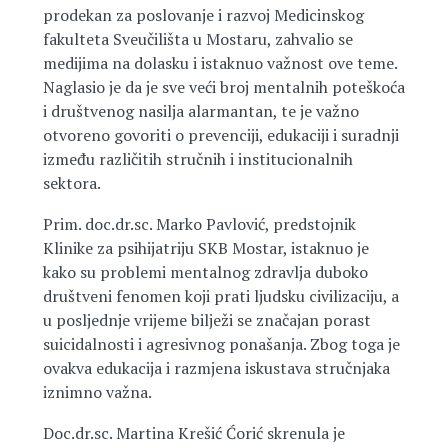
prodekan za poslovanje i razvoj Medicinskog
fakulteta Sveučilišta u Mostaru, zahvalio se
medijima na dolasku i istaknuo važnost ove teme.
Naglasio je da je sve veći broj mentalnih poteškoća
i društvenog nasilja alarmantan, te je važno
otvoreno govoriti o prevenciji, edukaciji i suradnji
između različitih stručnih i institucionalnih
sektora.
Prim. doc.dr.sc. Marko Pavlović, predstojnik
Klinike za psihijatriju SKB Mostar, istaknuo je
kako su problemi mentalnog zdravlja duboko
društveni fenomen koji prati ljudsku civilizaciju, a
u posljednje vrijeme bilježi se značajan porast
suicidalnosti i agresivnog ponašanja. Zbog toga je
ovakva edukacija i razmjena iskustava stručnjaka
iznimno važna.
Doc.dr.sc. Martina Krešić Ćorić skrenula je