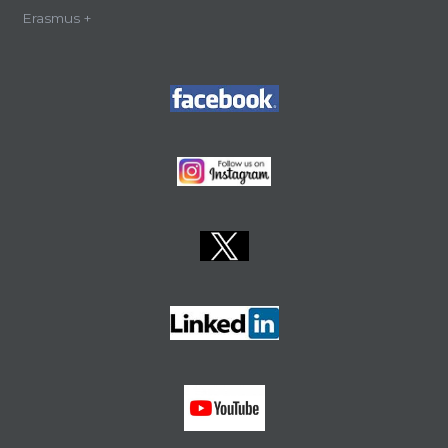
Erasmus +