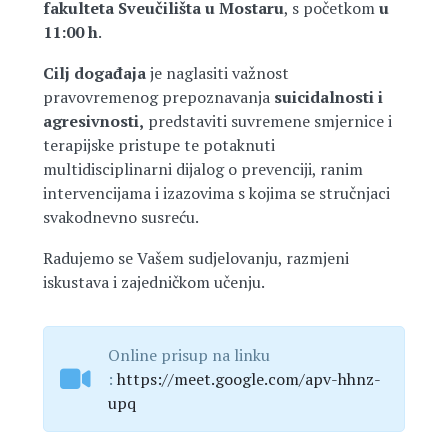
fakulteta Sveučilišta u Mostaru
, s početkom
u
11:00 h
.
Cilj događaja
je naglasiti važnost
pravovremenog prepoznavanja
suicidalnosti i
agresivnosti,
predstaviti suvremene smjernice i
terapijske pristupe te potaknuti
multidisciplinarni dijalog o prevenciji, ranim
intervencijama i izazovima s kojima se stručnjaci
svakodnevno susreću.
Radujemo se Vašem sudjelovanju, razmjeni
iskustava i zajedničkom učenju.
Online prisup na linku
:
https://meet.google.com/apv-hhnz-
upq