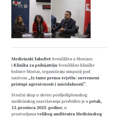
Medicinski fakultet
Sveučilišta u Mostaru
i
Klinika za psihijatriju
Sveučilišne kliničke
bolnice Mostar, organiziraju simpozij pod
nazivom
„Iz tame prema svjetlu: suvremeni
pristupi agresivnosti i suicidalnosti“
.
Stručni skup u okviru poslijediplomskog
medicinskog usavršavanja predviđen je u
petak,
12. prosinca 2025. godine
, u
prostorijama
velikog amfiteatra Medicinskog