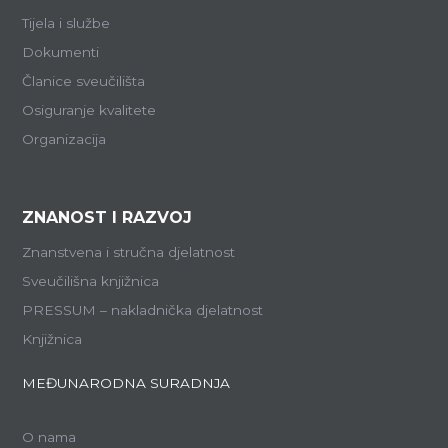
Tijela i službe
Dokumenti
Članice sveučilišta
Osiguranje kvalitete
Organizacija
ZNANOST I RAZVOJ
Znanstvena i stručna djelatnost
Sveučilišna knjižnica
PRESSUM – nakladnička djelatnost
Knjižnica
MEĐUNARODNA SURADNJA
O nama