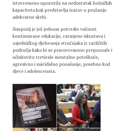
istovremeno upozorila na nedostatak bolničkih
kapaciteta koji predstavlja izazov u pružanju
adekvatne skrbi.
Simpozij je još jednom potvrdio važnost
kontinuirane edukacije, razmjene iskustava i
zajedničkog djelovanja stručnjaka iz različitih
područja kako bi se pravovremeno prepoznale i
učinkovito tretirale mentalne poteškoće,
agresivno i suicidalno ponašanje, posebno kod
djece i adolescenata.