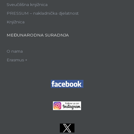
Sveučilišna knjižnica
PRESSUM – nakladnička djelatnost
Knjižnica
MEĐUNARODNA SURADNJA
O nama
Erasmus +