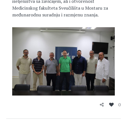
iseljeništva sa zavičajem, ali i otvorenost
Medicinskog fakulteta Sveučilišta u Mostaru za
međunarodnu suradnju i razmjenu znanja.
0