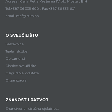
Adresa: Kralja Petra Krešimira IV bb, Mostar, BiH
Tel:+387 36 335 600 : Fax:+387 36 335 601
email: mef@sum.ba
O SVEUČILIŠTU
Sastavnice
Tijela i službe
Dokumenti
Članice sveučilišta
Osiguranje kvalitete
Organizacija
ZNANOST I RAZVOJ
Znanstvena i stručna djelatnost