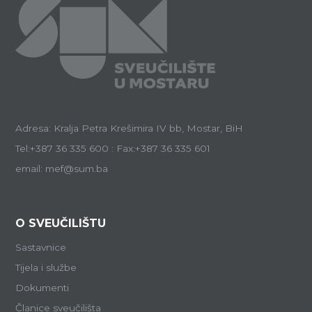
Adresa: Kralja Petra Krešimira IV bb, Mostar, BiH
Tel:+387 36 335 600 : Fax:+387 36 335 601
email: mef@sum.ba
O SVEUČILIŠTU
Sastavnice
Tijela i službe
Dokumenti
Članice sveučilišta