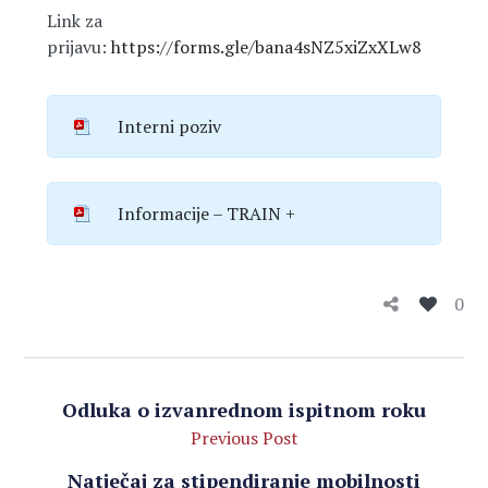
Link za
prijavu:
https://forms.gle/bana4sNZ5xiZxXLw8
Interni poziv
Informacije – TRAIN +
0
Odluka o izvanrednom ispitnom roku
Previous Post
Natječaj za stipendiranje mobilnosti