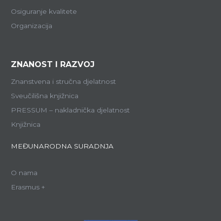
Osiguranje kvalitete
Organizacija
ZNANOST I RAZVOJ
Znanstvena i stručna djelatnost
Sveučilišna knjižnica
PRESSUM – nakladnička djelatnost
Knjižnica
MEĐUNARODNA SURADNJA
O nama
Erasmus +