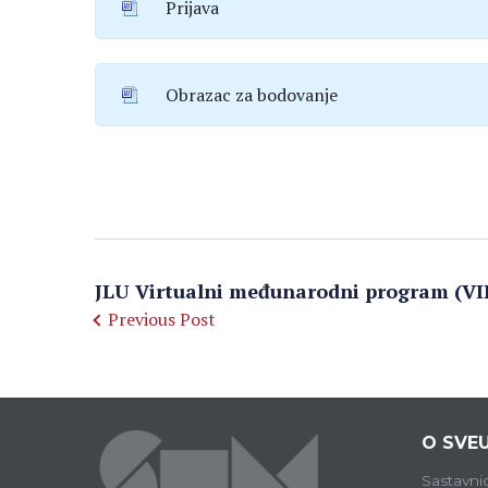
Prijava
Obrazac za bodovanje
JLU Virtualni međunarodni program (VI
Previous Post
O SVEU
Sastavni