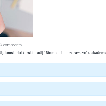
0 comments
ediplomski doktorski studij “Biomedicina i zdravstvo” u akadems