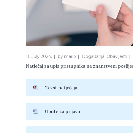
11. July 2024.
by
mario
Događanja
,
Obavijesti
Natječaj za upis pristupnika na znanstveni poslij
Tekst natječaja
Upute za prijavu