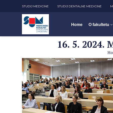
STUDIJ MEDICINE
STUDIJ DENTALNE MEDICINE
M
Home
O fakultetu
16. 5. 2024.
Ho