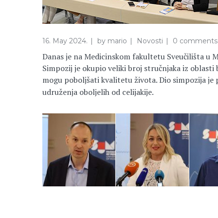
16. May 2024.
by
mario
Novosti
0 comments
Danas je na Medicinskom fakultetu Sveučilišta u Mo
Simpozij je okupio veliki broj stručnjaka iz oblasti
mogu poboljšati kvalitetu života. Dio simpozija je
udruženja oboljelih od celijakije.