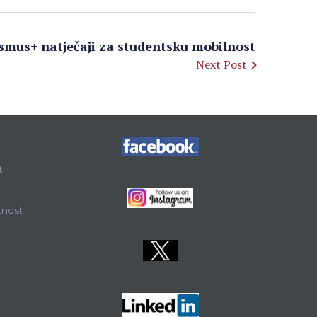
smus+ natječaji za studentsku mobilnost
Next Post
t
tnost