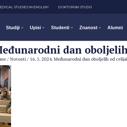
EDICAL STUDIES IN ENGLISH
DOKTORSKI STUDIJ
Studiji
Upisi
Studenti
Znanost
Alumni
 Međunarodni dan oboljelih 
me
/
Novosti
/
16. 5. 2024. Međunarodni dan oboljelih od celija