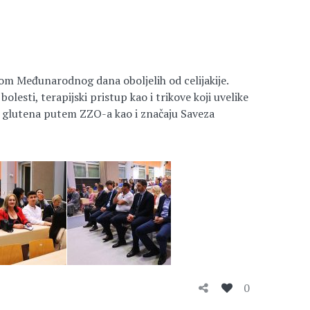
dom Međunarodnog dana oboljelih od celijakije.
olesti, terapijski pristup kao i trikove koji uvelike
 glutena putem ZZO-a kao i značaju Saveza
0