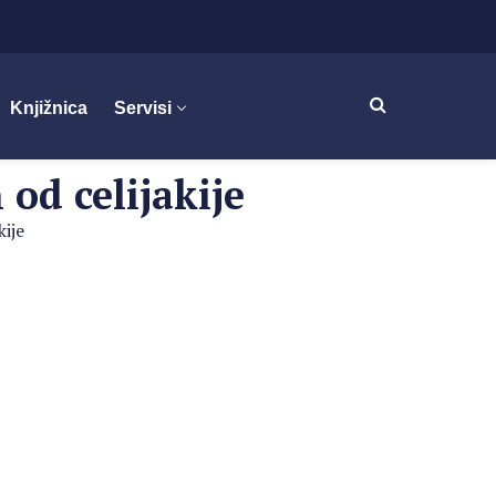
Knjižnica
Servisi
od celijakije
kije