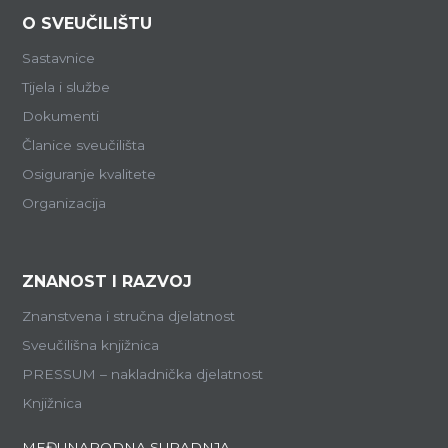
O SVEUČILIŠTU
Sastavnice
Tijela i službe
Dokumenti
Članice sveučilišta
Osiguranje kvalitete
Organizacija
ZNANOST I RAZVOJ
Znanstvena i stručna djelatnost
Sveučilišna knjižnica
PRESSUM – nakladnička djelatnost
Knjižnica
MEĐUNARODNA SURADNJA