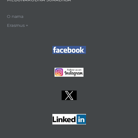
O nama
Erasmus +