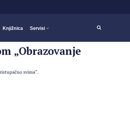
Knjižnica
Servisi
om „Obrazovanje
istupačno svima“.