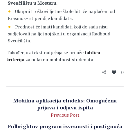
Sveučilištu u Mostaru
.
Ukupni troškovi ljetne škole biti će naplaćeni od
Erasmus+ stipendije kandidata.
Prednost će imati kandidati koji do sada nisu
sudjelovali na ljetnoj školi u organizaciji Radboud
Sveučilišta.
Također, uz tekst natječaja se prilaže
tablica
kriterija
za odlaznu mobilnost studenata.
0
Mobilna aplikacija eIndeks: Omogućena
prijava i odjava ispita
Previous Post
Fulbrightov program izvrsnosti i postignuća