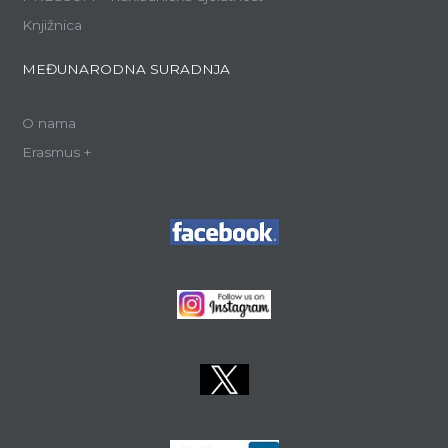
Knjižnica
MEĐUNARODNA SURADNJA
O nama
Erasmus +