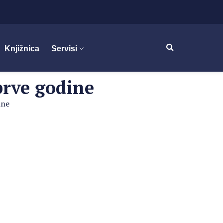
Knjižnica
Servisi
prve godine
ine