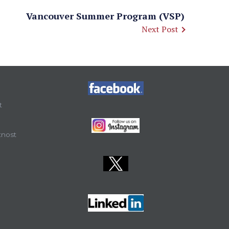
Vancouver Summer Program (VSP)
Next Post
t
tnost