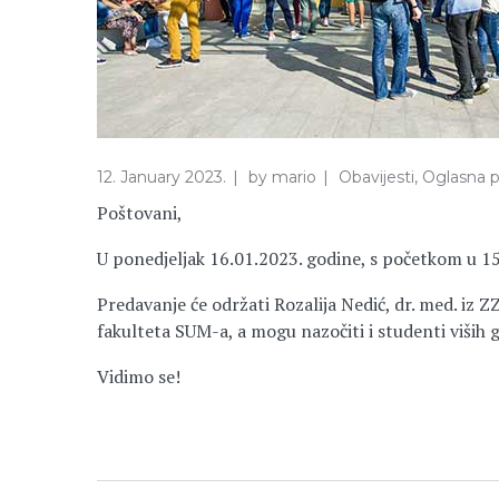
12. January 2023.
by
mario
Obavijesti
,
Oglasna p
Poštovani,
U ponedjeljak 16.01.2023. godine, s početkom u 15
Predavanje će održati Rozalija Nedić, dr. med. i
fakulteta SUM-a, a mogu nazočiti i studenti viših 
Vidimo se!