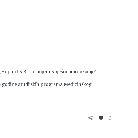
Hepatitis B – primjer uspješne imunizacije“.
ve godine studijskih programa Medicinskog
0