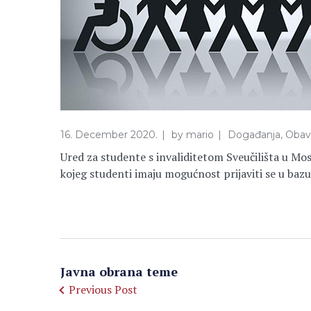
16. December 2020.
by
mario
Događanja
,
Obavi
Ured za studente s invaliditetom Sveučilišta u Mos
kojeg studenti imaju mogućnost prijaviti se u baz
Javna obrana teme
Previous Post