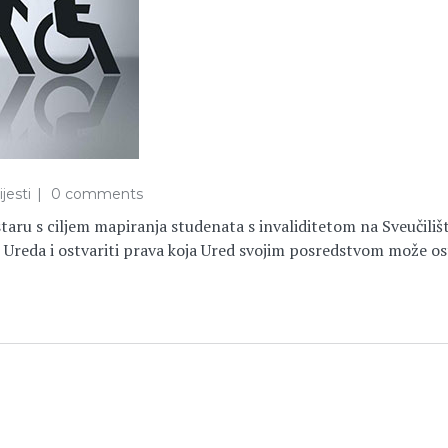
jesti
0 comments
taru s ciljem mapiranja studenata s invaliditetom na Sveučiliš
u Ureda i ostvariti prava koja Ured svojim posredstvom može o