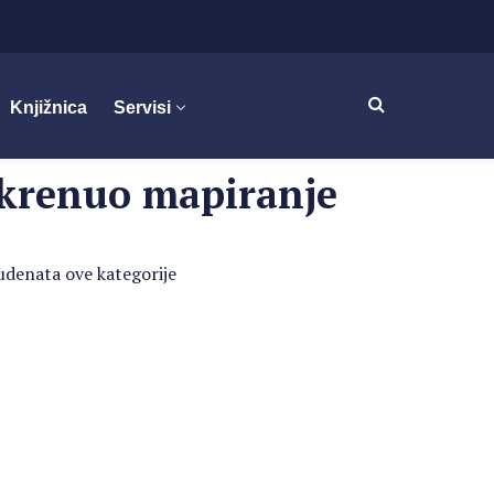
Knjižnica
Servisi
okrenuo mapiranje
udenata ove kategorije