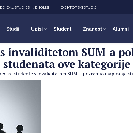
EDICAL STUDIES IN ENGLISH
DOKTORSKI STUDIJ
Studiji
Upisi
Studenti
Znanost
Alumni
 s invaliditetom SUM-a p
studenata ove kategorije
red za studente s invaliditetom SUM-a pokrenuo mapiranje st