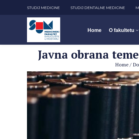
STUDIJ MEDICINE
STUDIJ DENTALNE MEDICINE
M
Home
O fakultetu
Javna obrana teme 
Home
/
Do