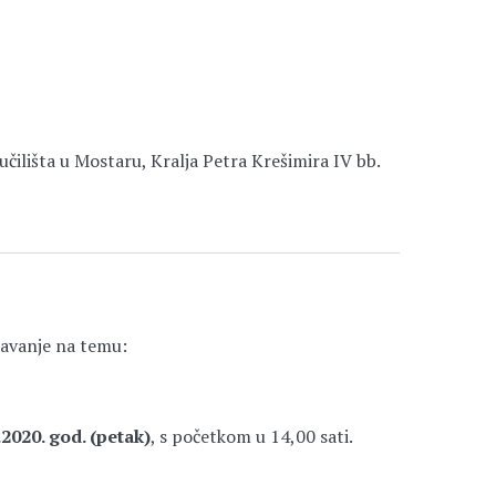
učilišta u Mostaru, Kralja Petra Krešimira IV bb.
davanje na temu:
2020. god. (petak
)
, s početkom u 14,00 sati.