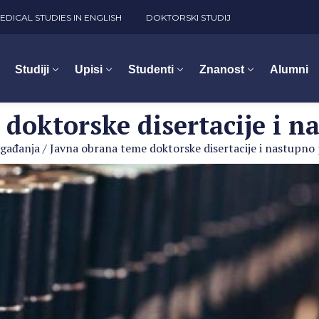
EDICAL STUDIES IN ENGLISH
DOKTORSKI STUDIJ
Studiji
Upisi
Studenti
Znanost
Alumni
doktorske disertacije i 
gađanja
/
Javna obrana teme doktorske disertacije i nastupno