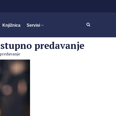
Knjižnica
Servisi
nastupno predavanje
 predavanje