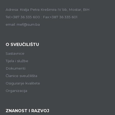
Adresa: Kralja Petra Krešimira IV bb, Mostar, BiH
Tel:+387 36 335 600 : Fax:+387 36 335 601
email: mef@sum.ba
O SVEUČILIŠTU
Sastavnice
Tijela i službe
Dokumenti
Članice sveučilišta
Osiguranje kvalitete
Organizacija
ZNANOST I RAZVOJ