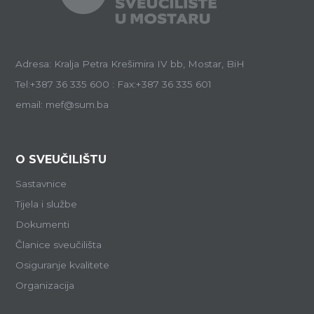
Adresa: Kralja Petra Krešimira IV bb, Mostar, BiH
Tel:+387 36 335 600 : Fax:+387 36 335 601
email: mef@sum.ba
O SVEUČILIŠTU
Sastavnice
Tijela i službe
Dokumenti
Članice sveučilišta
Osiguranje kvalitete
Organizacija