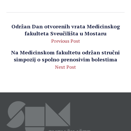
Održan Dan otvorenih vrata Medicinskog
fakulteta Sveučilišta u Mostaru
Previous Post
Na Medicinskom fakultetu održan stručni
simpozij o spolno prenosivim bolestima
Next Post