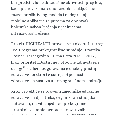
biti predstavljene dosadašnje aktivnosti projekta,
kao i planovi za naredno razdoblje, uključujući
razvoj prediktivnog modela i nadogradnju
mobilne aplikacije s uputama za oporavak
bolesnika nakon liječenja u jedinicama
intenzivnog liječenja.
Projekt DIGIHEALTH provodi se u okviru Interreg
IPA Programa prekogranične suradnje Hrvatska –
Bosna i Hercegovina – Crna Gora 2021.–2027.,
kroz prioritet „Dostupne i otporne zdravstvene
usluge“, s ciljem osiguravanja jednakog pristupa
zdravstvenoj skrbi te jačanja otpornosti
zdravstvenih sustava u prekograničnom području.
Kroz projekt će se provesti zajedničke edukacije
zdravstvenih djelatnika, organizirati studijska
putovanja, razviti zajednički prekogranični
protokoli za implementaciju inovativnih