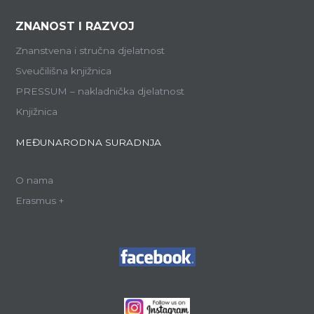
ZNANOST I RAZVOJ
Znanstvena i stručna djelatnost
Sveučilišna knjižnica
PRESSUM – nakladnička djelatnost
Knjižnica
MEĐUNARODNA SURADNJA
O nama
Erasmus +