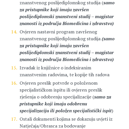
znanstvenog poslijediplomskog studija (
samo
za pristupnike koji imaju završen
poslijediplomski znanstveni studij – magistar
znanosti iz područja Biomedicina i zdravstvo)
Ovjeren nastavni program završenog
znanstvenog poslijediplomskog studija
(samo
za pristupnike koji imaju završen
poslijediplomski znanstveni studij – magistar
znanosti iz područja Biomedicina i zdravstvo)
Izvadak iz knjižnice o indeksiranim
znanstvenim radovima, te kopije tih radova
Ovjeren preslik potvrde o položenom
specijalističkom ispitu ili ovjeren preslik
rješenja o odobrenju specijalizacije (
samo za
pristupnike koji imaju odobrenu
specijalizaciju ili položen specijalistički ispit
)
Ostali dokumenti kojima se dokazuju uvjeti iz
Natječaja/Obrasca za bodovanje