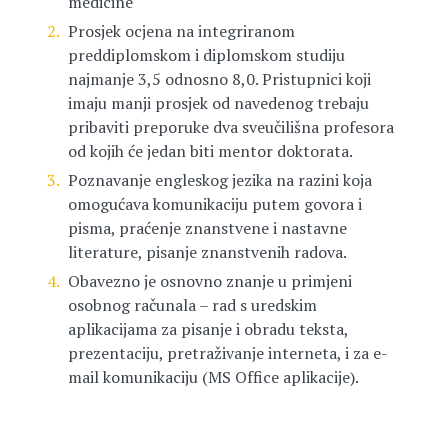
medicine
Prosjek ocjena na integriranom
preddiplomskom i diplomskom studiju
najmanje 3,5 odnosno 8,0. Pristupnici koji
imaju manji prosjek od navedenog trebaju
pribaviti preporuke dva sveučilišna profesora
od kojih će jedan biti mentor doktorata.
Poznavanje engleskog jezika na razini koja
omogućava komunikaciju putem govora i
pisma, praćenje znanstvene i nastavne
literature, pisanje znanstvenih radova.
Obavezno je osnovno znanje u primjeni
osobnog računala – rad s uredskim
aplikacijama za pisanje i obradu teksta,
prezentaciju, pretraživanje interneta, i za e-
mail komunikaciju (MS Office aplikacije).