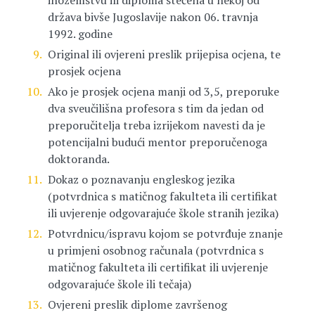
država bivše Jugoslavije nakon 06. travnja
1992. godine
Original ili ovjereni preslik prijepisa ocjena, te
prosjek ocjena
Ako je prosjek ocjena manji od 3,5, preporuke
dva sveučilišna profesora s tim da jedan od
preporučitelja treba izrijekom navesti da je
potencijalni budući mentor preporučenoga
doktoranda.
Dokaz o poznavanju engleskog jezika
(potvrdnica s matičnog fakulteta ili certifikat
ili uvjerenje odgovarajuće škole stranih jezika)
Potvrdnicu/ispravu kojom se potvrđuje znanje
u primjeni osobnog računala (potvrdnica s
matičnog fakulteta ili certifikat ili uvjerenje
odgovarajuće škole ili tečaja)
Ovjereni preslik diplome završenog