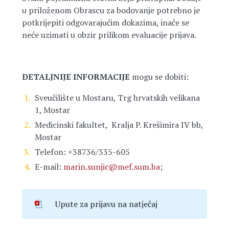
u priloženom Obrascu za bodovanje potrebno je
potkrijepiti odgovarajućim dokazima, inače se
neće uzimati u obzir prilikom evaluacije prijava.
DETALJNIJE INFORMACIJE
mogu se dobiti:
Sveučilište u Mostaru, Trg hrvatskih velikana
1, Mostar
Medicinski fakultet, Kralja P. Krešimira IV bb,
Mostar
Telefon: +38736/335-605
E-mail:
marin.sunjic@mef.sum.ba
;
Upute za prijavu na natječaj