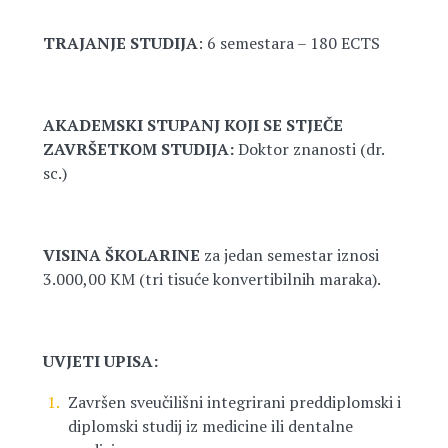
TRAJANJE STUDIJA
: 6 semestara – 180 ECTS
AKADEMSKI STUPANJ KOJI SE STJEČE
ZAVRŠETKOM STUDIJA:
Doktor znanosti (dr.
sc.)
VISINA ŠKOLARINE
za jedan semestar iznosi
3.000,00 KM (tri tisuće konvertibilnih maraka).
UVJETI UPISA:
Završen sveučilišni integrirani preddiplomski i
diplomski studij iz medicine ili dentalne