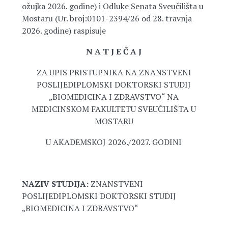
ožujka 2026. godine) i Odluke Senata Sveučilišta u
Mostaru (Ur. broj:0101-2394/26 od 28. travnja
2026. godine) raspisuje
N A T J E Č A J
ZA UPIS PRISTUPNIKA NA ZNANSTVENI
POSLIJEDIPLOMSKI DOKTORSKI STUDIJ
„BIOMEDICINA I ZDRAVSTVO“ NA
MEDICINSKOM FAKULTETU SVEUČILIŠTA U
MOSTARU
U AKADEMSKOJ 2026./2027. GODINI
NAZIV STUDIJA:
ZNANSTVENI
POSLIJEDIPLOMSKI DOKTORSKI STUDIJ
„BIOMEDICINA I ZDRAVSTVO“