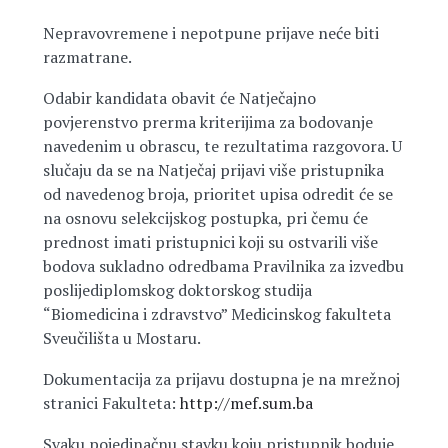
Nepravovremene i nepotpune prijave neće biti
razmatrane.
Odabir kandidata obavit će Natječajno
povjerenstvo prerma kriterijima za bodovanje
navedenim u obrascu, te rezultatima razgovora. U
slučaju da se na Natječaj prijavi više pristupnika
od navedenog broja, prioritet upisa odredit će se
na osnovu selekcijskog postupka, pri čemu će
prednost imati pristupnici koji su ostvarili više
bodova sukladno odredbama Pravilnika za izvedbu
poslijediplomskog doktorskog studija
“Biomedicina i zdravstvo” Medicinskog fakulteta
Sveučilišta u Mostaru.
Dokumentacija za prijavu dostupna je na mrežnoj
stranici Fakulteta:
http://mef.sum.ba
Svaku pojedinačnu stavku koju pristupnik boduje