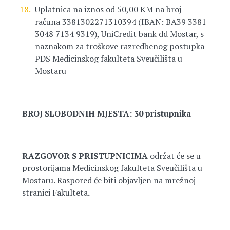
Uplatnica na iznos od 50,00 KM na broj
računa 3381302271310394 (IBAN: BA39 3381
3048 7134 9319), UniCredit bank dd Mostar, s
naznakom za troškove razredbenog postupka
PDS Medicinskog fakulteta Sveučilišta u
Mostaru
BROJ SLOBODNIH MJESTA: 30 pristupnika
RAZGOVOR S PRISTUPNICIMA
održat će se u
prostorijama Medicinskog fakulteta Sveučilišta u
Mostaru. Raspored će biti objavljen na mrežnoj
stranici Fakulteta
.