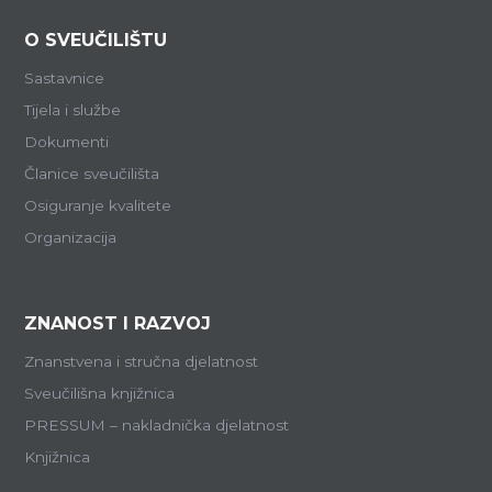
O SVEUČILIŠTU
Sastavnice
Tijela i službe
Dokumenti
Članice sveučilišta
Osiguranje kvalitete
Organizacija
ZNANOST I RAZVOJ
Znanstvena i stručna djelatnost
Sveučilišna knjižnica
PRESSUM – nakladnička djelatnost
Knjižnica