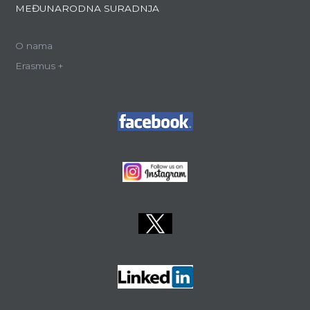
MEĐUNARODNA SURADNJA
O nama
Erasmus +