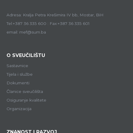
Adresa: Kralja Petra Krešimira IV bb, Mostar, BiH
Tel:+387 36 335 600 : Fax:+387 36 335 601
email: mef@sum.ba
O SVEUČILIŠTU
Sastavnice
Tijela i službe
Dokumenti
Članice sveučilišta
Osiguranje kvalitete
Organizacija
ZNANOST I RAZVOJ