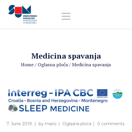
Medicina spavanja
Home
/
Oglasna ploča
/
Medicina spavanja
7. June 2019.
by
mario
Oglasna ploča
0 comments