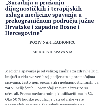
„Suradnja u pružanju
dijagnostičkih i terapijskih
usluga medicine spavanja u
prekograničnom području južne
Hrvatske i zapadne Bosne i
Hercegovine“
POZIV NA 4. RADIONICU
MEDICINA SPAVANJA
Medicina spavanja je od velikog značaja za zdravlje ljudi,
imajući u vidu sve veći broj pacijenata s poremećajima
spavanja, često neprepoznatih i nedijagnosticiranih, pa
zato i neliječenih. Poremećaji spavanja izrazito su
učestali. Prema međunarodnoj klasifikaciji ima ih 82.
Oko 50 % ljudske populacije pati od neke vrste
poremećaja spavanja. Dio takvih poremećaja ne