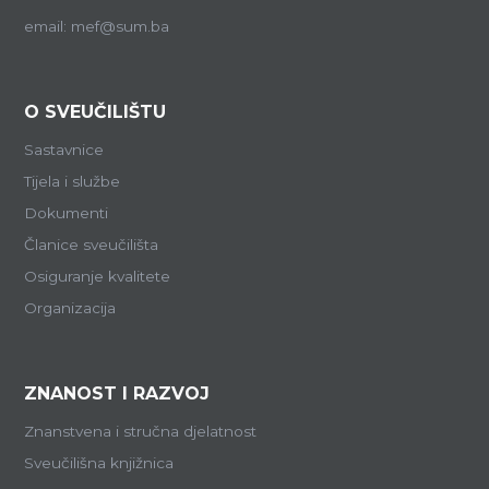
email: mef@sum.ba
O SVEUČILIŠTU
Sastavnice
Tijela i službe
Dokumenti
Članice sveučilišta
Osiguranje kvalitete
Organizacija
ZNANOST I RAZVOJ
Znanstvena i stručna djelatnost
Sveučilišna knjižnica