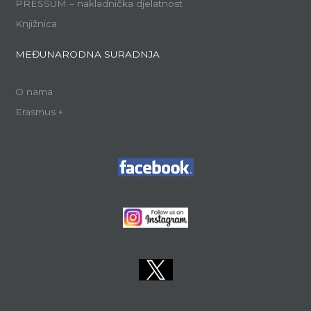
PRESSUM – nakladnička djelatnost
Knjižnica
MEĐUNARODNA SURADNJA
O nama
Erasmus +