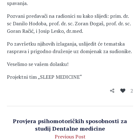
spavanja.
Pozvani predavači na radionici su kako slijedi: prim. dr.
sc Danilo Hodoba, prof. dr. sc. Zoran Đogaš, prof. dr. sc.
Goran Račić, i Josip Lesko, dr.med.
Po završetku njihovih izlaganja, uslijedit će tematska
rasprava i prigodno druženje uz domjenak za sudionike.
Veselimo se vašem dolasku!
Projektni tim „SLEEP MEDICINE“
2
Provjera psihomotoričkih sposobnosti za
studij Dentalne medicine
Previous Post