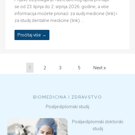
se od 23. lipnja do 2. srpnja 2026. godine, a više
informacija možete pronaći za sudij medicine (link) i
za studij dentalne medicine (link) ...
Pročitaj više →
1
2
3
…
5
Next »
BIOMEDICINA I ZDRAVSTVO
Poslijediplomski studij
Poslijediplomski doktorski
studij