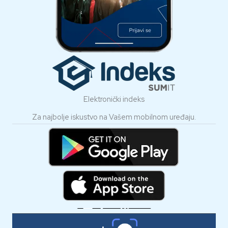
Elektronički indeks
Za najbolje iskustvo na Vašem mobilnom uređaju.