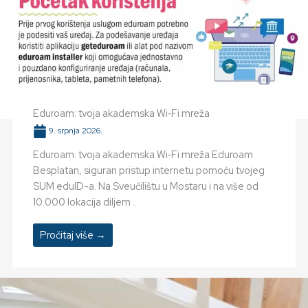
Eduroam: tvoja akademska Wi‑Fi mreža
9. srpnja 2026.
Eduroam: tvoja akademska Wi‑Fi mreža Eduroam
Besplatan, siguran pristup internetu pomoću tvojeg
SUM eduID-a. Na Sveučilištu u Mostaru i na više od
10.000 lokacija diljem ...
Pročitaj više →