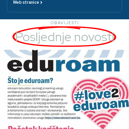
Web stranice
OBAVIJESTI
Posljednje novosti