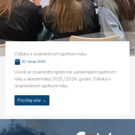
Odluka o izvanrednom ispitnom roku
30. lipnja 2026.
Uvodi se izvanredni ispitni rok u jesenskom ispitnom
roku u akademskoj 2025./2026. godini. Odluka o
izvanrednom ispitnom roku
Pročitaj više →