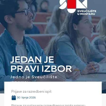
Prijave za razredbeni ispit
30. lipnja 2026.
Prijave za polaganje razredbenog ispita primaju